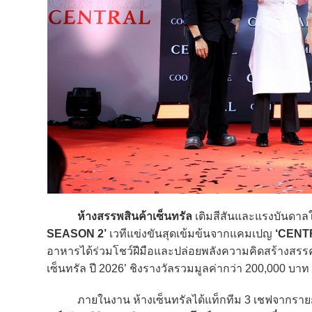
ห้างสรรพสินค้าเซ็นทรัล
เติมสีสันและแรงบันดาลใจ
SEASON 2’
เวทีแข่งขันสุดเข้มข้นจากแคมเปญ
‘CENT
อาหารได้ร่วมโชว์ฝีมือและปล่อยพลังความคิดสร้างสรรค์
เซ็นทรัล ปี 2026’ ชิงรางวัลรวมมูลค่ากว่า 200,000 บาท
ภายในงาน ห้างเซ็นทรัลได้แท็กทีม 3 เชฟจากรายการ