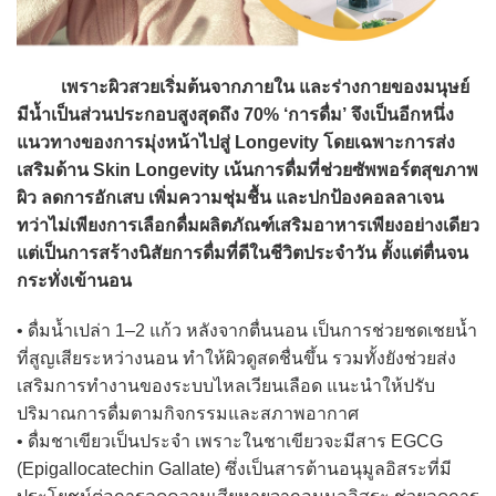
เพราะผิวสวยเริ่มต้นจากภายใน และร่างกายของมนุษย์
มีน้ำเป็นส่วนประกอบสูงสุดถึง 70% ‘การดื่ม’ จึงเป็นอีกหนึ่ง
แนวทางของการมุ่งหน้าไปสู่ Longevity โดยเฉพาะการส่ง
เสริมด้าน Skin Longevity เน้นการดื่มที่ช่วยซัพพอร์ตสุขภาพ
ผิว ลดการอักเสบ เพิ่มความชุ่มชื้น และปกป้องคอลลาเจน
ทว่าไม่เพียงการเลือกดื่มผลิตภัณฑ์เสริมอาหารเพียงอย่างเดียว
แต่เป็นการสร้างนิสัยการดื่มที่ดีในชีวิตประจำวัน ตั้งแต่ตื่นจน
กระทั่งเข้านอน
• ดื่มน้ำเปล่า 1–2 แก้ว หลังจากตื่นนอน เป็นการช่วยชดเชยน้ำ
ที่สูญเสียระหว่างนอน ทำให้ผิวดูสดชื่นขึ้น รวมทั้งยังช่วยส่ง
เสริมการทำงานของระบบไหลเวียนเลือด แนะนำให้ปรับ
ปริมาณการดื่มตามกิจกรรมและสภาพอากาศ
• ดื่มชาเขียวเป็นประจำ เพราะในชาเขียวจะมีสาร EGCG
(Epigallocatechin Gallate) ซึ่งเป็นสารต้านอนุมูลอิสระที่มี