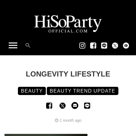
LONGEVITY LIFESTYLE
BEAUTY
BEAUTY TREND UPDATE
1 month ago