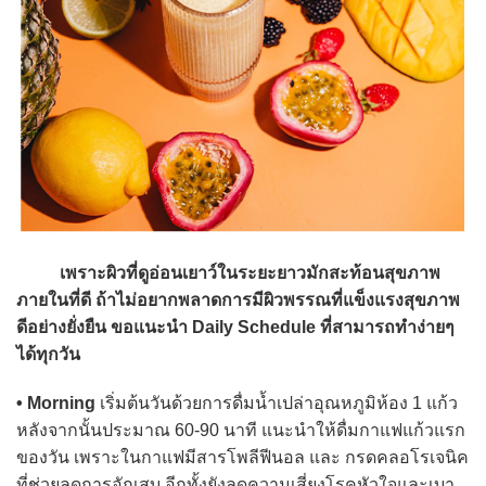
เพราะผิวที่ดูอ่อนเยาว์ในระยะยาวมักสะท้อนสุขภาพ
ภายในที่ดี ถ้าไม่อยากพลาดการมีผิวพรรณที่แข็งแรงสุขภาพ
ดีอย่างยั่งยืน ขอแนะนำ Daily Schedule ที่สามารถทำง่ายๆ
ได้ทุกวัน
• Morning
เริ่มต้นวันด้วยการดื่มน้ำเปล่าอุณหภูมิห้อง 1 แก้ว
หลังจากนั้นประมาณ 60-90 นาที แนะนำให้ดื่มกาแฟแก้วแรก
ของวัน เพราะในกาแฟมีสารโพลีฟีนอล และ กรดคลอโรเจนิค
ที่ช่วยลดการอักเสบ อีกทั้งยังลดความเสี่ยงโรคหัวใจและเบา