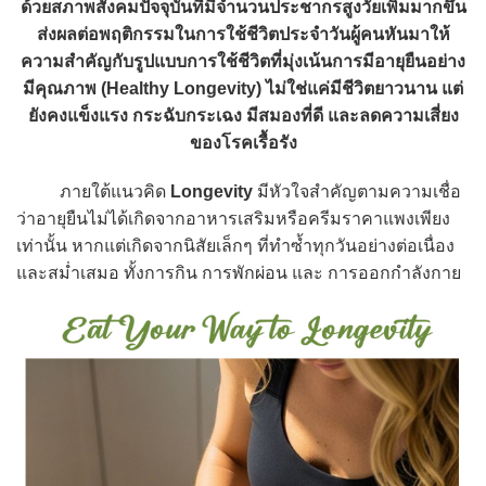
ด้วยสภาพสังคมปัจจุบันที่มีจำนวนประชากรสูงวัยเพิ่มมากขึ้น
ส่งผลต่อพฤติกรรมในการใช้ชีวิตประจำวันผู้คนหันมาให้
ความสำคัญกับรูปแบบการใช้ชีวิตที่มุ่งเน้นการมีอายุยืนอย่าง
มีคุณภาพ (Healthy Longevity) ไม่ใช่แค่มีชีวิตยาวนาน แต่
ยังคงแข็งแรง กระฉับกระเฉง มีสมองที่ดี และลดความเสี่ยง
ของโรคเรื้อรัง
ภายใต้แนวคิด
Longevity
มีหัวใจสำคัญตามความเชื่อ
ว่าอายุยืนไม่ได้เกิดจากอาหารเสริมหรือครีมราคาแพงเพียง
เท่านั้น หากแต่เกิดจากนิสัยเล็กๆ ที่ทำซ้ำทุกวันอย่างต่อเนื่อง
และสม่ำเสมอ ทั้งการกิน การพักผ่อน และ การออกกำลังกาย