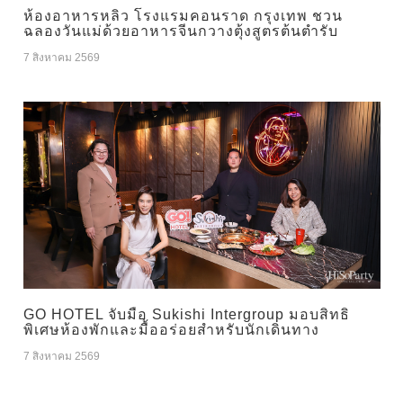
ห้องอาหารหลิว โรงแรมคอนราด กรุงเทพ ชวน
ฉลองวันแม่ด้วยอาหารจีนกวางตุ้งสูตรต้นตำรับ
7 สิงหาคม 2569
GO HOTEL จับมือ Sukishi Intergroup มอบสิทธิ
พิเศษห้องพักและมื้ออร่อยสำหรับนักเดินทาง
7 สิงหาคม 2569