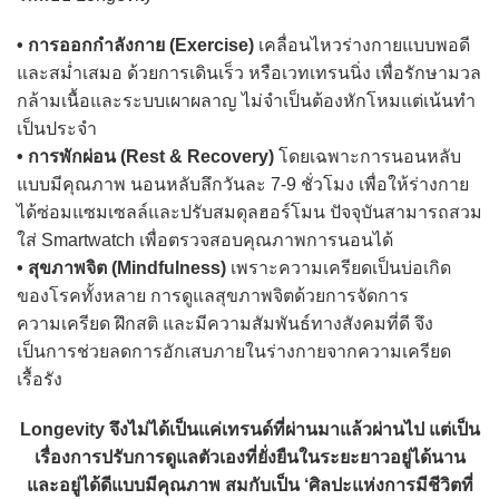
• การออกกำลังกาย (Exercise)
เคลื่อนไหวร่างกายแบบพอดี
และสม่ำเสมอ ด้วยการเดินเร็ว หรือเวทเทรนนิ่ง เพื่อรักษามวล
กล้ามเนื้อและระบบเผาผลาญ ไม่จำเป็นต้องหักโหมแต่เน้นทำ
เป็นประจำ
• การพักผ่อน (Rest & Recovery)
โดยเฉพาะการนอนหลับ
แบบมีคุณภาพ นอนหลับลึกวันละ 7-9 ชั่วโมง เพื่อให้ร่างกาย
ได้ซ่อมแซมเซลล์และปรับสมดุลฮอร์โมน ปัจจุบันสามารถสวม
ใส่ Smartwatch เพื่อตรวจสอบคุณภาพการนอนได้
• สุขภาพจิต (Mindfulness)
เพราะความเครียดเป็นบ่อเกิด
ของโรคทั้งหลาย การดูแลสุขภาพจิตด้วยการจัดการ
ความเครียด ฝึกสติ และมีความสัมพันธ์ทางสังคมที่ดี จึง
เป็นการช่วยลดการอักเสบภายในร่างกายจากความเครียด
เรื้อรัง
Longevity จึงไม่ได้เป็นแค่เทรนด์ที่ผ่านมาแล้วผ่านไป แต่เป็น
เรื่องการปรับการดูแลตัวเองที่ยั่งยืนในระยะยาวอยู่ได้นาน
และอยู่ได้ดีแบบมีคุณภาพ สมกับเป็น ‘ศิลปะแห่งการมีชีวิตที่