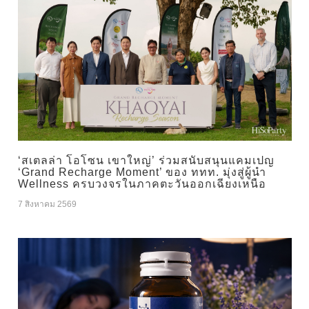
‘สเตลล่า โอโซน เขาใหญ่’ ร่วมสนับสนุนแคมเปญ
‘Grand Recharge Moment’ ของ ททท. มุ่งสู่ผู้นำ
Wellness ครบวงจรในภาคตะวันออกเฉียงเหนือ
7 สิงหาคม 2569