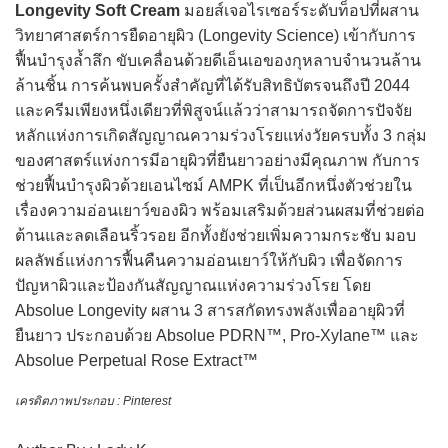
Longevity Soft Cream
มอยส์เจอไรเซอร์ระดับท็อปที่ผสาน
วิทยาศาสตร์การยืดอายุผิว (Longevity Science) เข้ากับการ
ฟื้นบำรุงล้ำลึก ขับเคลื่อนด้วยดีเอ็นเอของกุหลาบจำนวนล้าน
ล้านชิ้น การค้นพบครั้งสำคัญที่ได้รับสิทธิบัตรจนถึงปี 2044
และครีมเพียงหนึ่งเดียวที่พิสูจน์แล้วว่าสามารถจัดการปัจจัย
หลักแห่งการเกิดสัญญาณความร่วงโรยแห่งวัยครบทั้ง 3 กลุ่ม
ของศาสตร์แห่งการมีอายุผิวที่ยืนยาวอย่างมีคุณภาพ กับการ
ช่วยฟื้นบำรุงผิวด้วยเอนไซม์ AMPK ที่เป็นอีกหนึ่งตัวช่วยใน
เรื่องความอ่อนเยาว์ของผิว พร้อมเสริมด้วยส่วนผสมที่ช่วยต่อ
ต้านและลดเลือนริ้วรอย อีกทั้งยังช่วยเพิ่มความกระชับ มอบ
ผลลัพธ์แห่งการฟื้นคืนความอ่อนเยาว์ให้กับผิว เพื่อจัดการ
ปัญหาผิวและป้องกันสัญญาณแห่งความร่วงโรย โดย
Absolue Longevity ผสาน 3 สารสกัดทรงพลังเพื่ออายุผิวที่
ยืนยาว ประกอบด้วย Absolue PDRN™, Pro-Xylane™ และ
Absolue Perpetual Rose Extract™
เครดิตภาพประกอบ : Pinterest