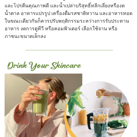
และโปรตีนคุณภาพดี และน้ำเปล่าบริสุทธิ์หลีกเลี่ยงหรืองด
น้ำตาล อาหารแปรรูป เครื่องดื่มรสชาติหวาน และอาหารทอด
ในขณะเดียวกันก็ควรปรับพฤติกรรมระหว่างการรับประทาน
อาหาร งดการดูทีวี หรือคอมพิวเตอร์ เลือกใช้จาน หรือ
ภาชนะขนาดเล็กลง