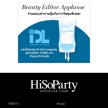
PARTY
Home