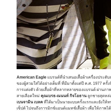
American Eagle
แบรนด์ที่นำเสนอเสื้อผ้าเครื่องประดั
ของผู้สวมใส่ได้อย่างเต็มที่ ที่มีมาตั้งแต่ปี ค.ศ. 1977 
การแต่งตัว ด้วยเสื้อผ้าที่หลากหลายของแบรนด์ ผ่านภา
สายเลือดใหม่
คุณเบรธ-ณนนท์ กิจโอธาน
ลูกชายสุดหล่อ
เบนจามิน เบลค
ที่ได้มาเป็นนายแบบครั้งแรกและยังให้หน
เซ็ปต์ ไปจนถึงการมิกซ์แอนด์แมทช์เสื้อผ้า เพื่อให้ภา