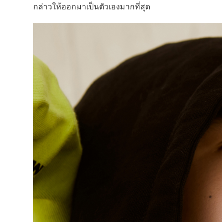
กล่าวให้ออกมาเป็นตัวเองมากที่สุด