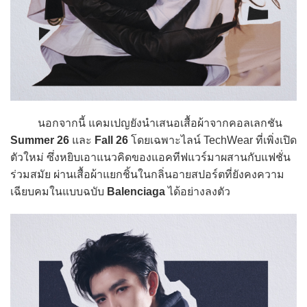
นอกจากนี้ แคมเปญยังนำเสนอเสื้อผ้าจากคอลเลกชัน
Summer 26
และ
Fall 26
โดยเฉพาะไลน์ TechWear ที่เพิ่งเปิด
ตัวใหม่ ซึ่งหยิบเอาแนวคิดของแอคทีฟแวร์มาผสานกับแฟชั่น
ร่วมสมัย ผ่านเสื้อผ้าแยกชิ้นในกลิ่นอายสปอร์ตที่ยังคงความ
เฉียบคมในแบบฉบับ
Balenciaga
ได้อย่างลงตัว