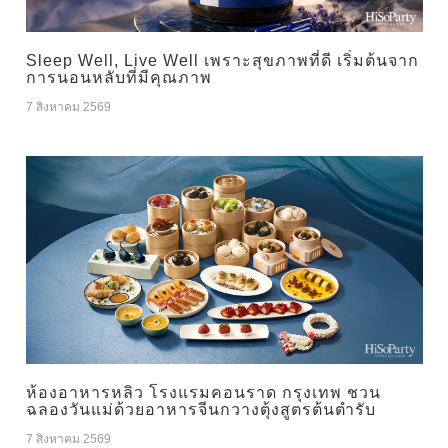
Sleep Well, Live Well เพราะสุขภาพที่ดี เริ่มต้นจาก
การนอนหลับที่มีคุณภาพ
7 สิงหาคม 2569
ห้องอาหารหลิว โรงแรมคอนราด กรุงเทพ ชวน
ฉลองวันแม่ด้วยอาหารจีนกวางตุ้งสูตรต้นตำรับ
7 สิงหาคม 2569