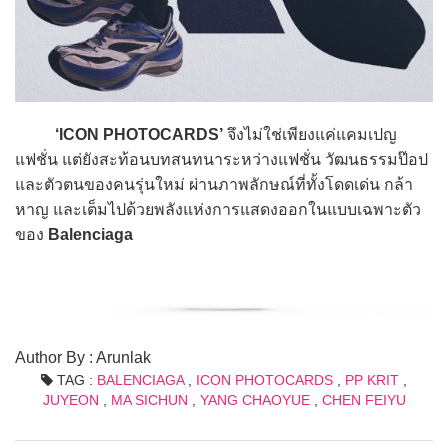
‘ICON PHOTOCARDS’
จึงไม่ใช่เพียงแค่แคมเปญ
แฟชั่น แต่ยังสะท้อนบทสนทนาระหว่างแฟชั่น วัฒนธรรมป๊อป
และตัวตนของคนรุ่นใหม่ ผ่านภาพลักษณ์ที่ทั้งโดดเด่น กล้า
หาญ และเต็มไปด้วยพลังแห่งการแสดงออกในแบบเฉพาะตัว
ของ
Balenciaga
Author By : Arunlak
TAG :
BALENCIAGA
,
ICON PHOTOCARDS
,
PP KRIT
,
JUYEON
,
MA SICHUN
,
YANG CHAOYUE
,
CHEN FEIYU