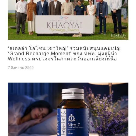
‘สเตลล่า โอโซน เขาใหญ่’ ร่วมสนับสนุนแคมเปญ
‘Grand Recharge Moment’ ของ ททท. มุ่งสู่ผู้นำ
Wellness ครบวงจรในภาคตะวันออกเฉียงเหนือ
7 สิงหาคม 2569