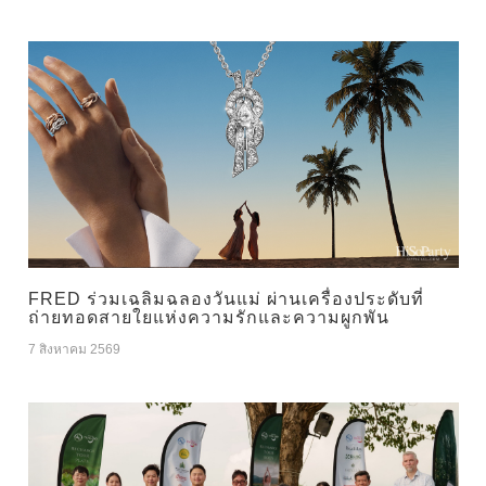
FRED ร่วมเฉลิมฉลองวันแม่ ผ่านเครื่องประดับที่
ถ่ายทอดสายใยแห่งความรักและความผูกพัน
7 สิงหาคม 2569