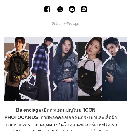
3 months ago
Balenciaga
เปิดตัวแคมเปญใหม่
‘ICON
PHOTOCARDS’
ถ่ายทอดคอลเลกชันกระเป๋าและเสื้อผ้า
ready-to-wear ผ่านมุมมองอันโดดเด่นของครีเอทีฟไดเรก