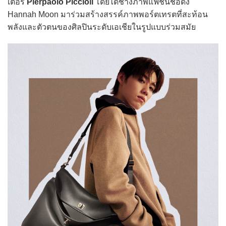
เตอร์
Pierpaolo Piccioli
โดยได้ช่างภาพแฟชั่นชื่อดัง
Hannah Moon มาร่วมสร้างสรรค์ภาพพอร์ตเทรตที่สะท้อน
พลังและตัวตนของศิลปินระดับเอเชียในรูปแบบร่วมสมัย