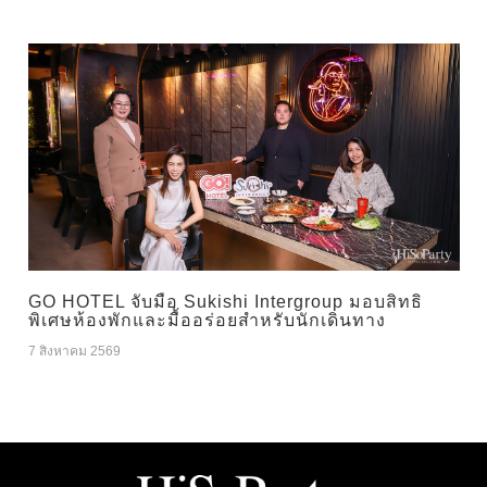
GO HOTEL จับมือ Sukishi Intergroup มอบสิทธิ
พิเศษห้องพักและมื้ออร่อยสำหรับนักเดินทาง
7 สิงหาคม 2569