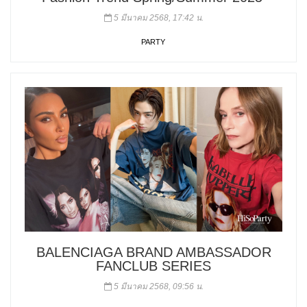
5 มีนาคม 2568, 17:42 น.
PARTY
BALENCIAGA BRAND AMBASSADOR
FANCLUB SERIES
5 มีนาคม 2568, 09:56 น.