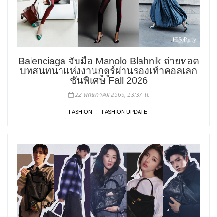
Balenciaga จับมือ Manolo Blahnik ถ่ายทอด
บทสนทนาแห่งงานกูตูร์ผ่านรองเท้าคอลเลก
ชันพิเศษ Fall 2026
22 พฤษภาคม 2569, 13:37 น.
FASHION
FASHION UPDATE