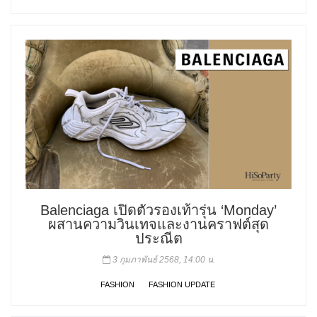
Balenciaga เปิดตัวรองเท้ารุ่น ‘Monday’
ผสานความวินเทจและงานคราฟต์สุด
ประณีต
3 กุมภาพันธ์ 2568, 14:00 น.
FASHION
FASHION UPDATE