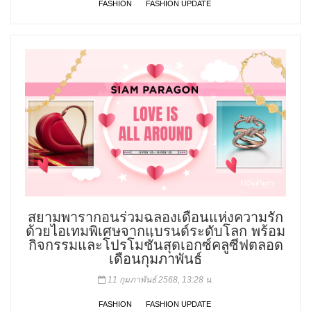
FASHION
FASHION UPDATE
สยามพารากอนร่วมฉลองเดือนแห่งความรัก
ด้วยไอเทมพิเศษจากแบรนด์ระดับโลก พร้อม
กิจกรรมและโปรโมชั่นสุดเอกซ์คลูซีฟตลอด
เดือนกุมภาพันธ์
11 กุมภาพันธ์ 2568, 13:28 น.
FASHION
FASHION UPDATE