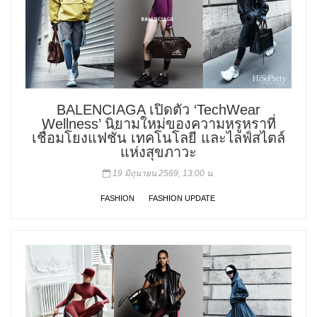
BALENCIAGA เปิดตัว ‘TechWear
Wellness’ นิยามใหม่ของความหรูหราที่
เชื่อมโยงแฟชั่น เทคโนโลยี และไลฟ์สไตล์
แห่งสุขภาวะ
19 มิถุนายน 2569, 13:00 น.
FASHION
FASHION UPDATE