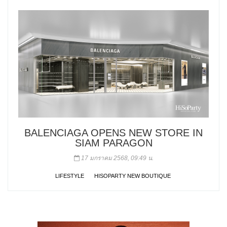
BALENCIAGA OPENS NEW STORE IN
SIAM PARAGON
17 มกราคม 2568, 09:49 น.
LIFESTYLE
HISOPARTY NEW BOUTIQUE