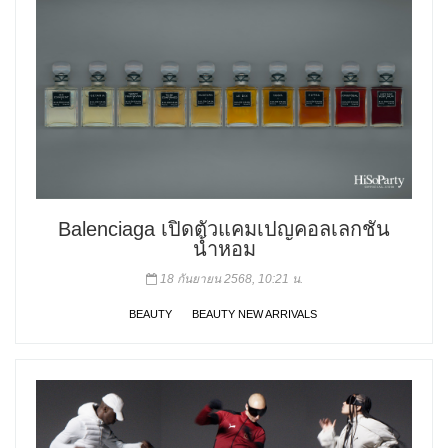
Balenciaga เปิดตัวแคมเปญคอลเลกชัน
น้ำหอม
18 กันยายน 2568, 10:21 น.
BEAUTY
BEAUTY NEW ARRIVALS