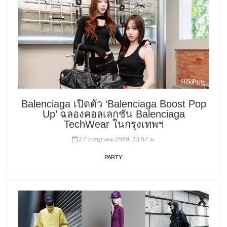
Balenciaga เปิดตัว ‘Balenciaga Boost Pop
Up’ ฉลองคอลเลกชัน Balenciaga
TechWear ในกรุงเทพฯ
27 กรกฎาคม 2569, 13:57 น.
PARTY