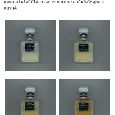
และเทคโนโลยีที่ไม่อาจแยกขาดจากมรดกอันยิ่งใหญ่ของ
แบรนด์