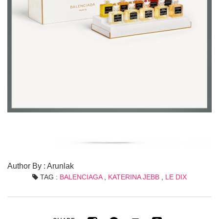
Author By : Arunlak
TAG :
BALENCIAGA
,
KATERINA JEBB
,
LE DIX