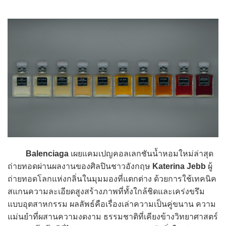
Balenciaga
เผยแคมเปญคอลเลกชันน้ำหอมใหม่ล่าสุด
ถ่ายทอดผ่านผลงานของศิลปินชาวอังกฤษ
Katerina Jebb
ผู้
ถ่ายทอดโลกแห่งกลิ่นในมุมมองที่แตกต่าง ด้วยการใช้เทคนิค
สแกนความละเอียดสูงสร้างภาพที่ทั้งใกล้ชิดและเคร่งขรึม
แบบอุตสาหกรรม ผลลัพธ์คือเรื่องเล่าความเป็นคู่ขนาน ความ
แม่นยำที่ผสานความงดงาม ธรรมชาติที่เคียงข้างวิทยาศาสตร์