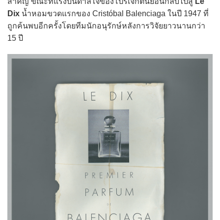
สำคัญ ขณะที่แรงบันดาลใจของโปรเจกต์นี้ย้อนกลับไปสู่
Le
Dix
น้ำหอมขวดแรกของ Cristóbal Balenciaga ในปี 1947 ที่
ถูกค้นพบอีกครั้งโดยทีมนักอนุรักษ์หลังการวิจัยยาวนานกว่า
15 ปี