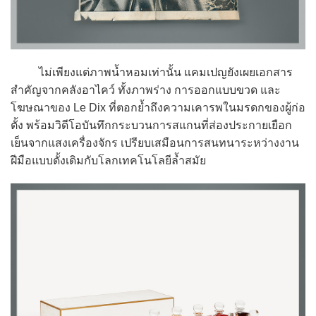
ไม่เพียงแต่ภาพน้ำหอมเท่านั้น แคมเปญยังเผยเอกสาร
สำคัญจากคลังอาไคว์ ทั้งภาพร่าง การออกแบบขวด และ
โฆษณาของ Le Dix ที่ตอกย้ำถึงความเคารพในมรดกของผู้ก่อ
ตั้ง พร้อมวิดีโอบันทึกกระบวนการสแกนที่ส่องประกายเยือก
เย็นจากแสงเครื่องจักร เปรียบเสมือนการสนทนาระหว่างงาน
ฝีมือแบบดั้งเดิมกับโลกเทคโนโลยีล้ำสมัย