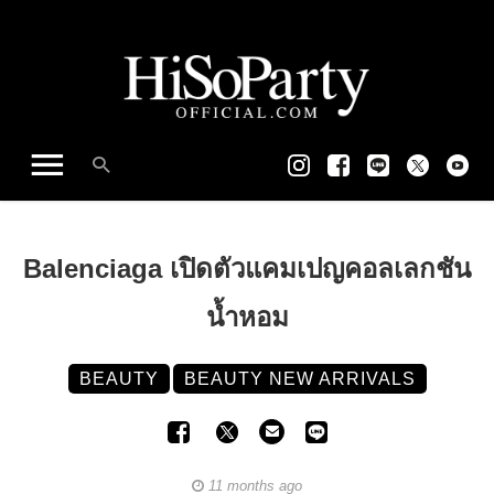
Balenciaga เปิดตัวแคมเปญคอลเลกชัน
น้ำหอม
BEAUTY
BEAUTY NEW ARRIVALS
11 months ago