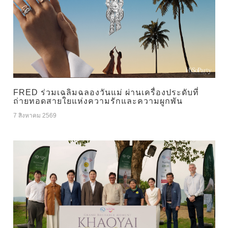
FRED ร่วมเฉลิมฉลองวันแม่ ผ่านเครื่องประดับที่
ถ่ายทอดสายใยแห่งความรักและความผูกพัน
7 สิงหาคม 2569