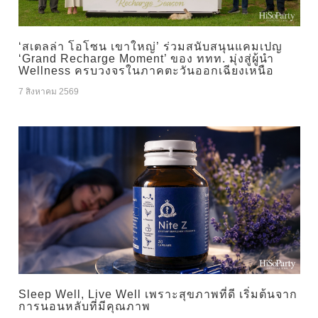
‘สเตลล่า โอโซน เขาใหญ่’ ร่วมสนับสนุนแคมเปญ
‘Grand Recharge Moment’ ของ ททท. มุ่งสู่ผู้นำ
Wellness ครบวงจรในภาคตะวันออกเฉียงเหนือ
7 สิงหาคม 2569
Sleep Well, Live Well เพราะสุขภาพที่ดี เริ่มต้นจาก
การนอนหลับที่มีคุณภาพ