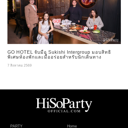
GO HOTEL จับมือ Sukishi Intergroup มอบสิทธิ
พิเศษห้องพักและมื้ออร่อยสำหรับนักเดินทาง
7 สิงหาคม 2569
PARTY
Home