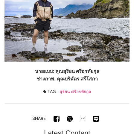
นายแบบ: คุณสุริยน ศรีอรทัยกุล
ช่างภาพ: คุณบริพัตร ศรีโสภา
TAG :
สุริยน ศรีอรทัยกุล
SHARE
Latest Content