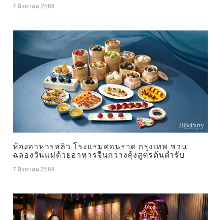
7 สิงหาคม 2569
ห้องอาหารหลิว โรงแรมคอนราด กรุงเทพ ชวน
ฉลองวันแม่ด้วยอาหารจีนกวางตุ้งสูตรต้นตำรับ
7 สิงหาคม 2569