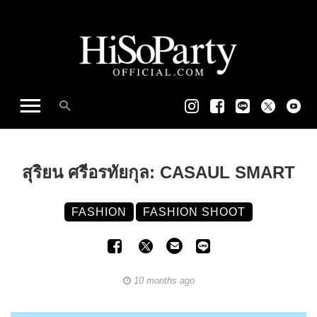
สุริยน ศรีอรทัยกุล: CASAUL SMART
FASHION
FASHION SHOOT
10 months ago