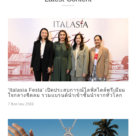
‘Italasia Festa’ เปิดประสบการณ์ไลฟ์สไตล์พรีเมียม
ใจกลางชิดลม รวมแบรนด์นำเข้าชั้นนำจากทั่วโลก
7 สิงหาคม 2569