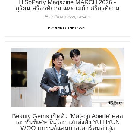
HiSoParty Magazine MARCH 2026 -
สุริยน ศรีอรทัยกุล และ เมก้า ศรีอรทัยกุล
17 มีนาคม 2569, 14:54 น.
HISOPARTY THE COVER
Beauty Gems เปิดตัว ‘Maison Abeille’ คอล
เลกชันพิเศษ ในโอกาสแต่งตั้ง YU HYUN
WOO แบรนด์แอมบาสเดอร์คนล่าสุด