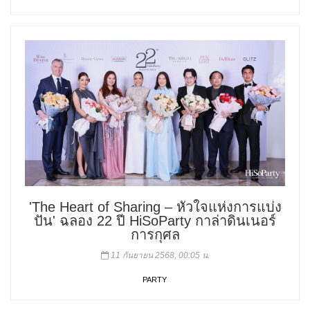
'The Heart of Sharing – หัวใจแห่งการแบ่ง
ปัน' ฉลอง 22 ปี HiSoParty กาล่าดินเนอร์
การกุศล
11 กันยายน 2568, 00:05 น.
PARTY