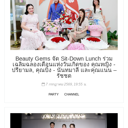
Beauty Gems จัด Sit-Down Lunch ร่วม
เฉลิมฉลองเดือนแห่งวันเกิดของ คุณหญิง -
ปรียามล, คุณบิ๋ง - นันทมาลี และคุณแนน –
รัชชต
7 กรกฎาคม 2569, 19:55 น.
PARTY
CHANNEL