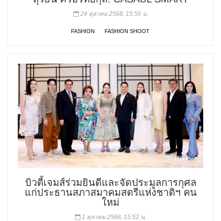
24 ตุลาคม 2568, 15:50 น.
FASHION
FASHION SHOOT
บิวตี้เจมส์ร่วมยินดีและจัดประมูลการกุศล
แก่ประธานสภาสมาคมสตรีแห่งชาติฯ คน
ใหม่
1 ตุลาคม 2568, 15:52 น.