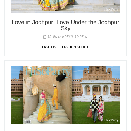
Love in Jodhpur, Love Under the Jodhpur
Sky
19 มีนาคม 2569, 10:35 น.
FASHION
FASHION SHOOT