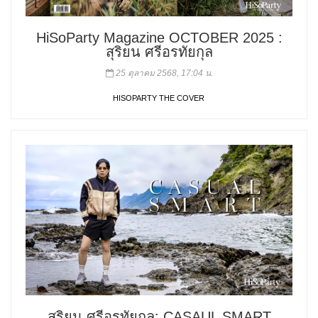
HiSoParty Magazine OCTOBER 2025 :
สุริยน ศรีอรทัยกุล
25 ตุลาคม 2568, 17:04 น.
HISOPARTY THE COVER
สุริยน ศรีอรทัยกุล: CASAUL SMART