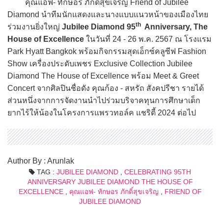
คุณแอฟ- ทักษอร ภักดิ์สุขเจริญ Friend of Jubilee
Diamond นำทีมนักแสดงและนางแบบแนวหน้าของเมืองไทย
th
ร่วมงานยิ่งใหญ่
Jubilee Diamond 95
Anniversary, The
House of Excellence
ในวันที่ 24 - 26 พ.ค. 2567 ณ โรงแรม
Park Hyatt Bangkok พร้อมกิจกรรมสุดเอ็กซ์คลูซีฟ Fashion
Show เครื่องประดับเพชร Exclusive Collection Jubilee
Diamond The House of Excellence พร้อม Meet & Greet
Concert จากศิลปินชื่อดัง คุณก้อง - สหรัถ สังคปรีชา รายได้
ส่วนหนึ่งจากการจัดงานนำไปร่วมบริจาคทุนการศึกษาเด็ก
ยากไร้ให้น้องในโครงการแพรวทอล์ค แชริตี้ 2024 ต่อไป
Author By : Arunlak
TAG :
JUBILEE DIAMOND
,
CELEBRATING 95TH
ANNIVERSARY JUBILEE DIAMOND THE HOUSE OF
EXCELLENCE
,
คุณแอฟ- ทักษอร ภักดิ์สุขเจริญ
,
FRIEND OF
JUBILEE DIAMOND