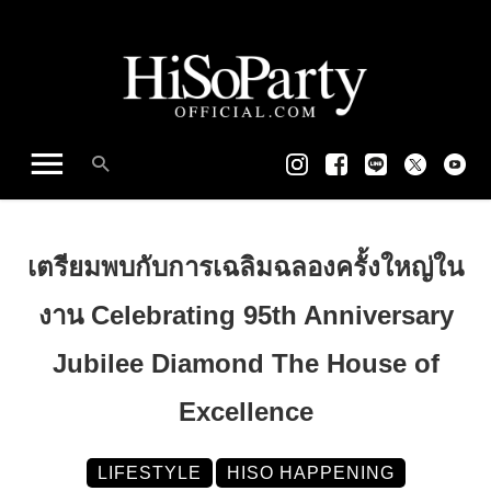
เตรียมพบกับการเฉลิมฉลองครั้งใหญ่ใน
งาน Celebrating 95th Anniversary
Jubilee Diamond The House of
Excellence
LIFESTYLE
HISO HAPPENING