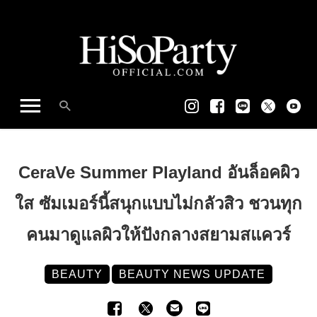
CeraVe Summer Playland อันล็อคผิว
ใส ซัมเมอร์นี้สนุกแบบไม่กลัวสิว ชวนทุก
คนมาดูแลผิวให้ปังกลางสยามสแควร์
BEAUTY
BEAUTY NEWS UPDATE