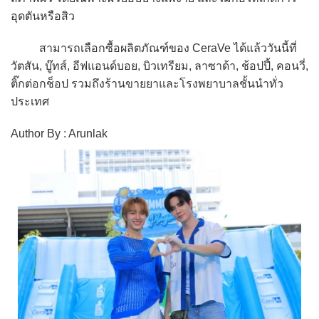
อุดตันหรือสิว
สามารถเลือกซื้อผลิตภัณฑ์ของ CeraVe ได้แล้ววันนี้ที่
วัตสัน, บู๊ทส์, อีฟแอนด์บอย, บิวเทรียม, ลาซาด้า, ช้อปปี้, คอนวี่,
ติ๊กต่อกช็อป รวมถึงร้านขายยาและโรงพยาบาลชั้นนำทั่ว
ประเทศ
Author By : Arunlak