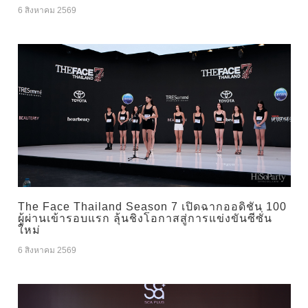
6 สิงหาคม 2569
The Face Thailand Season 7 เปิดฉากออดิชัน 100
ผู้ผ่านเข้ารอบแรก ลุ้นชิงโอกาสสู่การแข่งขันซีซั่น
ใหม่
6 สิงหาคม 2569