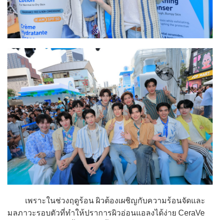
เพราะในช่วงฤดูร้อน ผิวต้องเผชิญกับความร้อนจัดและ
มลภาวะรอบตัวที่ทำให้ปราการผิวอ่อนแอลงได้ง่าย CeraVe