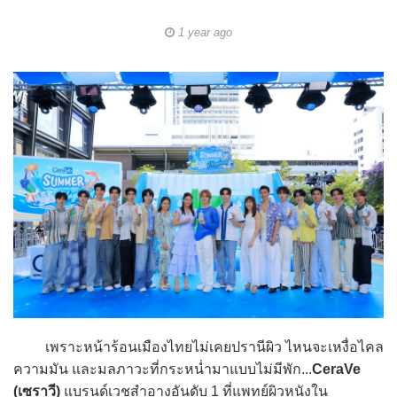
1 year ago
เพราะหน้าร้อนเมืองไทยไม่เคยปรานีผิว ไหนจะเหงื่อไคล
ความมัน และมลภาวะที่กระหน่ำมาแบบไม่มีพัก...
CeraVe
(เซราวี)
แบรนด์เวชสำอางอันดับ 1 ที่แพทย์ผิวหนังใน