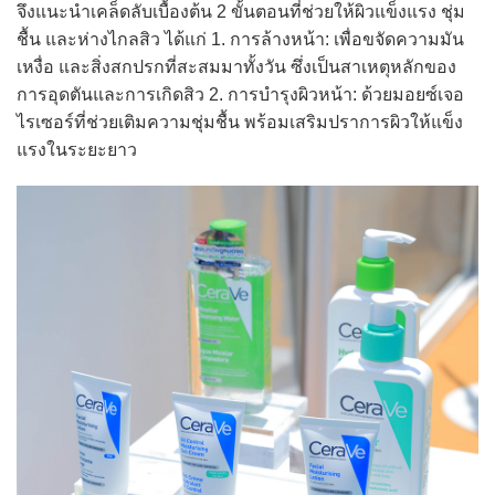
จึงแนะนำเคล็ดลับเบื้องต้น 2 ขั้นตอนที่ช่วยให้ผิวแข็งแรง ชุ่ม
ชื้น และห่างไกลสิว ได้แก่ 1. การล้างหน้า: เพื่อขจัดความมัน
เหงื่อ และสิ่งสกปรกที่สะสมมาทั้งวัน ซึ่งเป็นสาเหตุหลักของ
การอุดตันและการเกิดสิว 2. การบำรุงผิวหน้า: ด้วยมอยซ์เจอ
ไรเซอร์ที่ช่วยเติมความชุ่มชื้น พร้อมเสริมปราการผิวให้แข็ง
แรงในระยะยาว