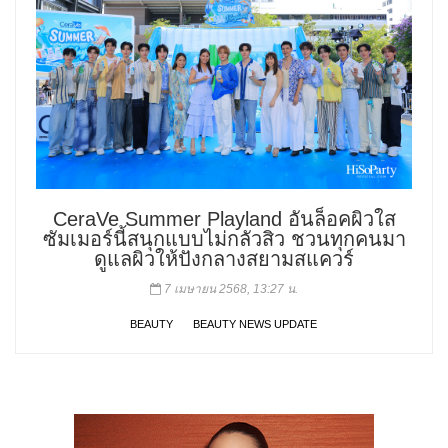
CeraVe Summer Playland อันล็อคผิวใส
ซัมเมอร์นี้สนุกแบบไม่กลัวสิว ชวนทุกคนมา
ดูแลผิวให้ปังกลางสยามสแควร์
7 เมษายน 2568, 13:27 น.
BEAUTY
BEAUTY NEWS UPDATE