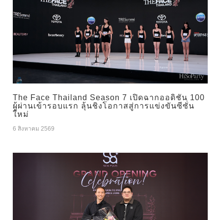
The Face Thailand Season 7 เปิดฉากออดิชัน 100
ผู้ผ่านเข้ารอบแรก ลุ้นชิงโอกาสสู่การแข่งขันซีซั่น
ใหม่
6 สิงหาคม 2569