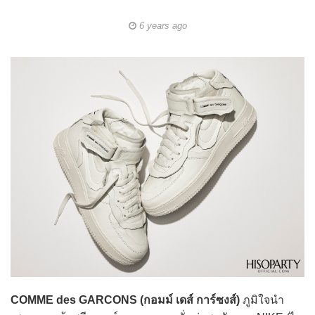
6 years ago
COMME des GARCONS (กอมม์ เดส์ การ์ซงส์)
ภูมิใจนำ