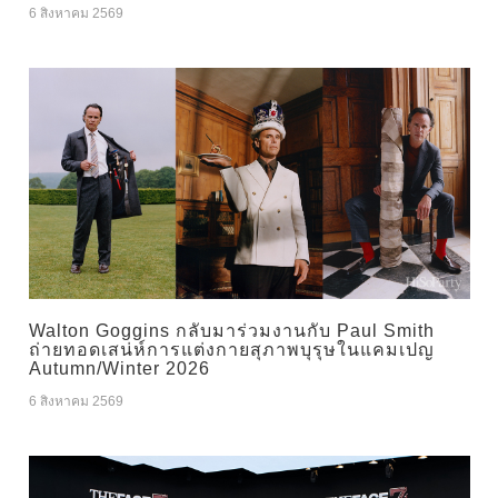
6 สิงหาคม 2569
Walton Goggins กลับมาร่วมงานกับ Paul Smith
ถ่ายทอดเสน่ห์การแต่งกายสุภาพบุรุษในแคมเปญ
Autumn/Winter 2026
6 สิงหาคม 2569