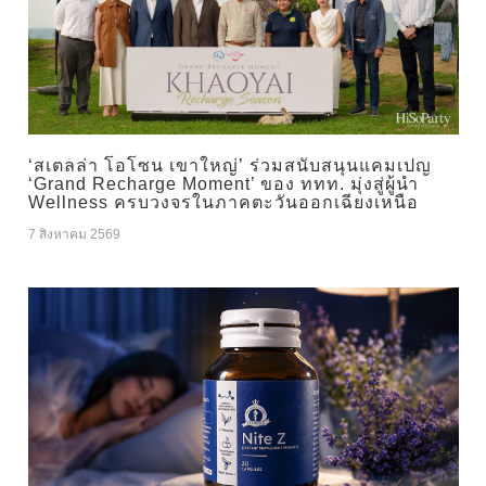
‘สเตลล่า โอโซน เขาใหญ่’ ร่วมสนับสนุนแคมเปญ
‘Grand Recharge Moment’ ของ ททท. มุ่งสู่ผู้นำ
Wellness ครบวงจรในภาคตะวันออกเฉียงเหนือ
7 สิงหาคม 2569