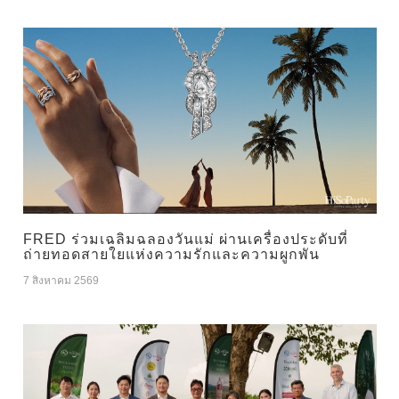
FRED ร่วมเฉลิมฉลองวันแม่ ผ่านเครื่องประดับที่
ถ่ายทอดสายใยแห่งความรักและความผูกพัน
7 สิงหาคม 2569