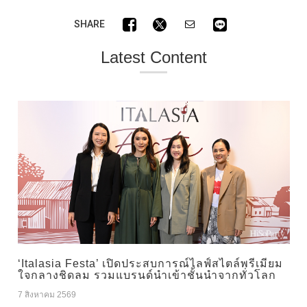
SHARE
Latest Content
‘Italasia Festa’ เปิดประสบการณ์ไลฟ์สไตล์พรีเมียม
ใจกลางชิดลม รวมแบรนด์นำเข้าชั้นนำจากทั่วโลก
7 สิงหาคม 2569