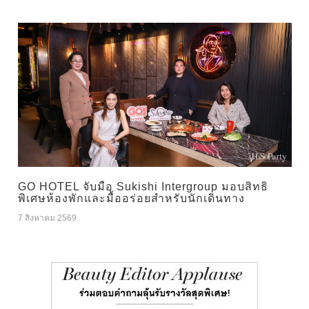
GO HOTEL จับมือ Sukishi Intergroup มอบสิทธิ
พิเศษห้องพักและมื้ออร่อยสำหรับนักเดินทาง
7 สิงหาคม 2569