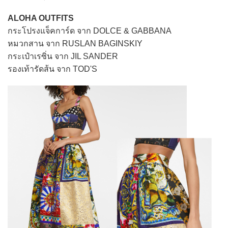
ALOHA OUTFITS
กระโปรงแจ็คการ์ด จาก DOLCE & GABBANA
หมวกสาน จาก RUSLAN BAGINSKIY
กระเป๋าเรซิ่น จาก JIL SANDER
รองเท้ารัดส้น จาก TOD'S