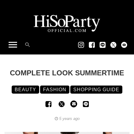
COMPLETE LOOK SUMMERTIME
BEAUTY
FASHION
SHOPPING GUIDE
5 years ago