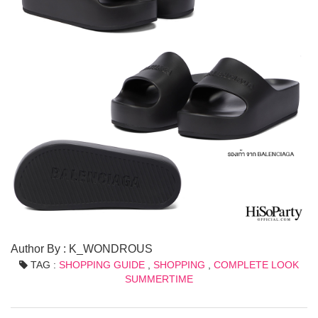
Author By : K_WONDROUS
TAG :
SHOPPING GUIDE
,
SHOPPING
,
COMPLETE LOOK
SUMMERTIME