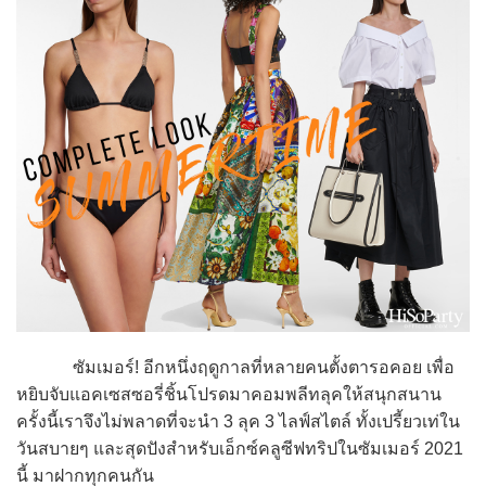
ซัมเมอร์! อีกหนึ่งฤดูกาลที่หลายคนตั้งตารอคอย เพื่อ
หยิบจับแอคเซสซอรี่ชิ้นโปรดมาคอมพลีทลุคให้สนุกสนาน
ครั้งนี้เราจึงไม่พลาดที่จะนำ 3 ลุค 3 ไลฟ์สไตล์ ทั้งเปรี้ยวเท่ใน
วันสบายๆ และสุดปังสำหรับเอ็กซ์คลูซีฟทริปในซัมเมอร์ 2021
นี้ มาฝากทุกคนกัน