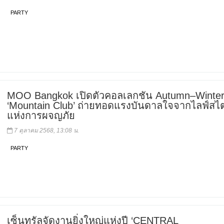
PARTY
MOO Bangkok เปิดตัวคอลเลกชัน Autumn–Winter
‘Mountain Club’ ถ่ายทอดแรงบันดาลใจจากไลฟ์สไต
แห่งการผจญภัย
7 ตุลาคม 2568, 13:08 น.
PARTY
เซ็นทรัลจัดงานยิ่งใหญ่แห่งปี ‘CENTRAL