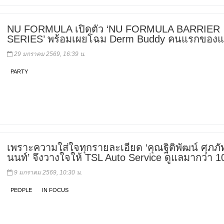
NU FORMULA เปิดตัว ‘NU FORMULA BARRIER
SERIES’ พร้อมเผยโฉม Derm Buddy คนแรกของแ
29 มกราคม 2569, 16:39 น.
PARTY
เพราะความใส่ใจทุกรายละเอียด ‘คุณฐิติพัฒน์ ศุภภ
นนท์’ จึงวางใจให้ TSL Auto Service ดูแลมากว่า 10
9 มกราคม 2569, 10:30 น.
PEOPLE
IN FOCUS