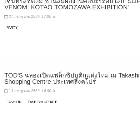
เซ็นทรัลชิดลม ชวนสัมผัสงานศิลปะระดับโลก ‘SO
VENOM: KOTAO TOMOZAWA EXHIBITION’
27 กรกฎาคม 2569, 17:00 น.
PARTY
TOD’S ฉลองเปิดแฟล็กชิปบูติกแห่งใหม่ ณ Takash
Shopping Centre ประเทศสิงคโปร์
13 กรกฎาคม 2569, 14:00 น.
FASHION
FASHION UPDATE