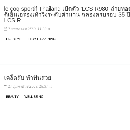
le coq sportif Thailand เปิดตัว ‘LCS R980’ ถ่ายทอ
ดีเอ็นเอรองเท้าวิ่งระดับตำนาน ฉลองครบรอบ 35 ปี ซ
LCS R
7 พฤษภาคม 2569, 11:23 น.
LIFESTYLE
HISO HAPPENING
เคล็ดลับ ทำฟันสวย
17 กุมภาพันธ์ 2569, 18:37 น.
BEAUTY
WELL BEING