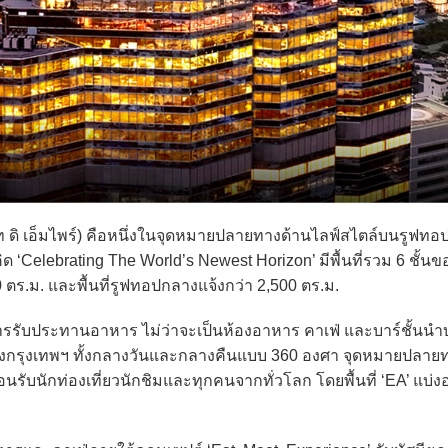
 ดิ เอ็มไพร์) คือหนึ่งในจุดหมายปลายทางด้านไลฟ์สไตล์บนรูฟทอป
ด ‘Celebrating The World’s Newest Horizon’ มีพื้นที่รวม 6 ชั้
 ตร.ม. และพื้นที่รูฟทอปกลางแจ้งกว่า 2,500 ตร.ม.
รับประทานอาหาร ไม่ว่าจะเป็นห้องอาหาร คาเฟ่ และบาร์ชั้นน
ของกรุงเทพฯ ทั้งกลางวันและกลางคืนแบบ 360 องศา จุดหมายปลาย
รับนักท่องเที่ยวนักชิมและทุกคนจากทั่วโลก โดยพื้นที่ ‘EA’ แบ่ง