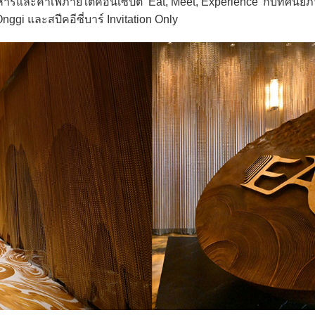
รและคาเฟ่ภายใต้คอนเซปต์ ‘Eat, Meet, Experience’ กับทัศนียภาพท
ggi และสปีคอีซี่บาร์ Invitation Only