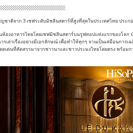
ัญชาติจาก 3 เชฟระดับมิชลินสตาร์ที่สูงที่สุดในประเทศไทย ประก
็นห้องอาหารไทยโดยเชฟมิชลินสตาร์บนรูฟทอปแห่งแรกของโลก 
เล่าเรื่องอย่างมีเอกลักษณ์ เพื่อทำให้ทุกๆ จานเป็นเสมือนการเ
ันโดดเด่นที่คัดสรรมาจากชาวนาและชาวประมงไทยโดยตรง พร้อมก