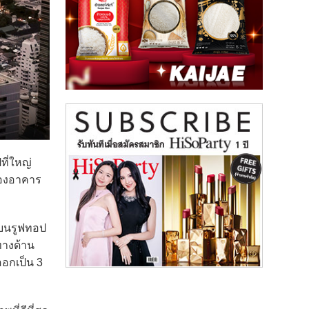
ที่ใหญ่
นของอาคาร
ำบนรูฟทอป
ทางด้าน
ออกเป็น 3