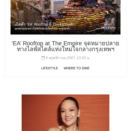
‘EA’ Rooftop at The Empire จุดหมายปลาย
ทางไลฟ์สไตล์แห่งใหม่ใจกลางกรุงเทพฯ
4 พฤศจิกายน 2567, 13:33 น.
LIFESTYLE
WHERE TO DINE