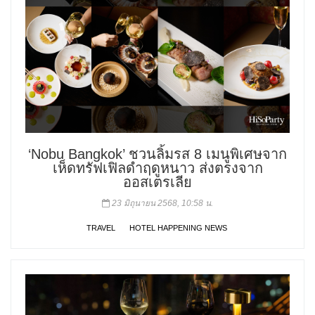
‘Nobu Bangkok’ ชวนลิ้มรส 8 เมนูพิเศษจาก
เห็ดทรัฟเฟิลดำฤดูหนาว ส่งตรงจาก
ออสเตรเลีย
23 มิถุนายน 2568, 10:58 น.
TRAVEL
HOTEL HAPPENING NEWS