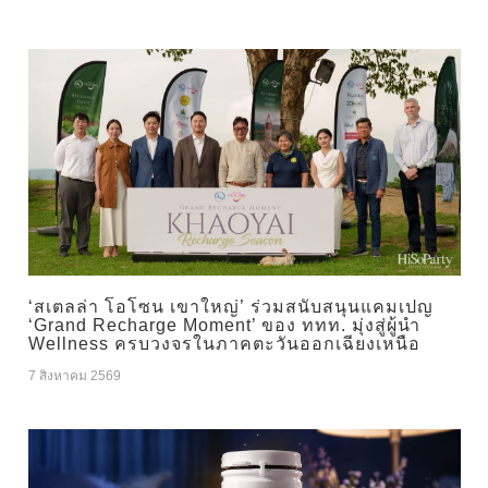
‘สเตลล่า โอโซน เขาใหญ่’ ร่วมสนับสนุนแคมเปญ
‘Grand Recharge Moment’ ของ ททท. มุ่งสู่ผู้นำ
Wellness ครบวงจรในภาคตะวันออกเฉียงเหนือ
7 สิงหาคม 2569