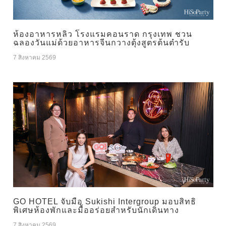
ห้องอาหารหลิว โรงแรมคอนราด กรุงเทพ ชวน
ฉลองวันแม่ด้วยอาหารจีนกวางตุ้งสูตรต้นตำรับ
7 สิงหาคม 2569
GO HOTEL จับมือ Sukishi Intergroup มอบสิทธิ
พิเศษห้องพักและมื้ออร่อยสำหรับนักเดินทาง
7 สิงหาคม 2569