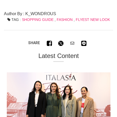
Author By : K_WONDROUS
TAG :
SHOPPING GUIDE
,
FASHION
,
FLYEST NEW LOOK
SHARE
Latest Content