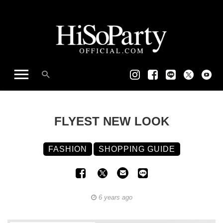
FLYEST NEW LOOK
FASHION
SHOPPING GUIDE
6 years ago