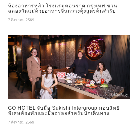
ห้องอาหารหลิว โรงแรมคอนราด กรุงเทพ ชวน
ฉลองวันแม่ด้วยอาหารจีนกวางตุ้งสูตรต้นตำรับ
7 สิงหาคม 2569
GO HOTEL จับมือ Sukishi Intergroup มอบสิทธิ
พิเศษห้องพักและมื้ออร่อยสำหรับนักเดินทาง
7 สิงหาคม 2569