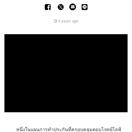
6 years ago
หนึ่งในแผนการทำประกันที่ครอบคลุมตอบโจทย์ไลฟ์