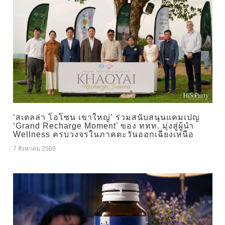
‘สเตลล่า โอโซน เขาใหญ่’ ร่วมสนับสนุนแคมเปญ
‘Grand Recharge Moment’ ของ ททท. มุ่งสู่ผู้นำ
Wellness ครบวงจรในภาคตะวันออกเฉียงเหนือ
7 สิงหาคม 2569