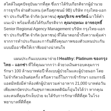
สไตล์ในยุคปัจจุบันมากที่สุด ซึ่งเราได้รับเกียรติจากผู้อำนวย
การธุรกิจ ฝ่ายตัวแทน (เครือศุภชนม์ 9B) บริษัท กรุงไทย-แอก
ซ่า ประกันชีวิต จำกัด (มหาชน)
คุณรุจิเรข คชรัตน์
มาให้คำ
แนะนำ พร้อมทั้งยังได้รับเกียรติจาก
คุณกฤษณะ อาจธฤทธิ์
Senior Regional Agency Management บริษัท กรุงไทย-แอก
ซ่า ประกันชีวิต จำกัด (มหาชน) ที่ได้มาตอกย้ำถึงความคุ้มค่า
จากการทำประกันและการันตีถึงคุณภาพของตัวแทนประกัน
แบบมืออาชีพให้เราฟังอย่างน่าสนใจ
แผนประกันแบบเหมาจ่าย
I Healthy: Platinum ของกรุง
ไทย – แอกซ่า
ที่ให้คุณมากกว่า ด้วยวงเงินครอบคลุมการ
รักษา 100 ล้านบาทต่อปี ทั้งแบบผู้ป่วยในและผู้ป่วยนอก โดย
ไม่จำกัดวงเงินต่อครั้ง หรือความถี่ในการเข้ารักษา แถมกรณี
แอดมิทยังมีค่าห้องพักผู้ป่วยรวมค่าอาหาร 21,000 บาทต่อวัน
เพียงพกบัตรประกันสุขภาพแพลตตินัมก็อุ่นใจได้ว่า หากคุณ
และคนที่คุณรักเจ็บป่วย จะได้รับการรักษาที่ดีที่สุด ในโรง
พยาบาลที่ดีที่สุด