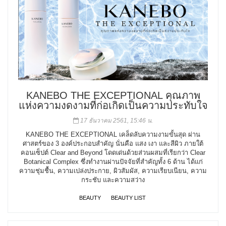
KANEBO THE EXCEPTIONAL คุณภาพ
แห่งความงดงามที่ก่อเกิดเป็นความประทับใจ
17 ธันวาคม 2561, 15:46 น.
KANEBO THE EXCEPTIONAL เคล็ดลับความงามขั้นสุด ผ่าน
ศาสตร์ของ 3 องค์ประกอบสำคัญ นั่นคือ แสง เงา และสีผิว ภายใต้
คอนเซ็ปต์ Clear and Beyond โดดเด่นด้วยส่วนผสมที่เรียกว่า Clear
Botanical Complex ซึ่งทำงานผ่านปัจจัยที่สำคัญทั้ง 6 ด้าน ได้แก่
ความชุ่มชื้น, ความเปล่งประกาย, ผิวสัมผัส, ความเรียบเนียน, ความ
กระชับ และความสว่าง
BEAUTY
BEAUTY LIST