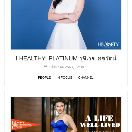
I HEALTHY: PLATINUM รุจิเรข คชรัตน์
1 สิงหาคม 2563, 12:30 น.
PEOPLE
IN FOCUS
CHANNEL