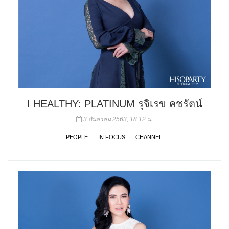
I HEALTHY: PLATINUM รุจิเรข คชรัตน์
3 กันยายน 2563, 18:12 น.
PEOPLE
IN FOCUS
CHANNEL