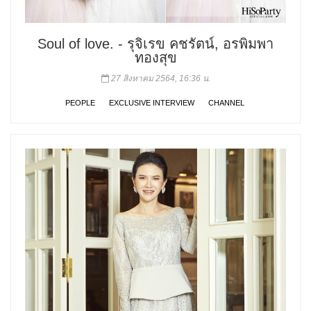
Soul of love. - รุจิเรข คชรัตน์, อรพิมพา
ทองสุข
27 สิงหาคม 2564, 16:36 น.
PEOPLE
EXCLUSIVE INTERVIEW
CHANNEL