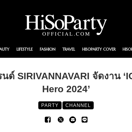
EAUTY
LIFESTYLE
FASHION
TRAVEL
HISOPARTY COVER
HISO
นด์ SIRIVANNAVARI จัดงาน ‘
Hero 2024’
PARTY
CHANNEL