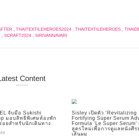
AFTER
,
THAITEXTILEHEROES2024
,
THAITEXTILEHEROES
,
THAID
4
,
SCRAFT2024
,
SIRIVANNAVARI
Latest Content
L จับมือ Sukishi
Sisley เปิดตัว ‘Revitalizing
up มอบสิทธิพิเศษห้องพัก
Fortifying Super Serum A
ร่อยสำหรับนักเดินทาง
Formula ‘Le Super Serum’ เ
สูตรใหม่เพื่อการดูแลหนังศี
569
เส้นผม