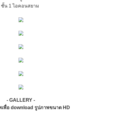
 ชั้น 1 ไอคอนสยาม
- GALLERY -
ภาพเพื่อ download รูปภาพขนาด HD