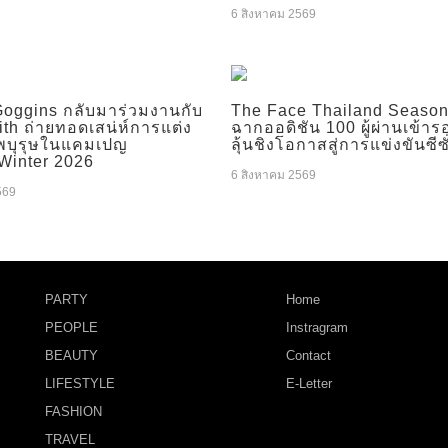
6 สิงหาคม 2569
Goggins กลับมาร่วมงานกับ
The Face Thailand Season 
th ถ่ายทอดเสน่ห์การแต่ง
ฉากออดิชัน 100 ผู้ผ่านเข้า
พบุรุษในแคมเปญ
ลุ้นชิงโอกาสสู่การแข่งขันซีซ
Winter 2026
6 สิงหาคม 2569
569
PARTY
Home
PEOPLE
Instragram
BEAUTY
Contact
LIFESTYLE
E-Letter
FASHION
TRAVEL