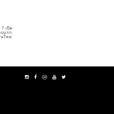
7 เปิด
รอบแรก
ั่นใหม่