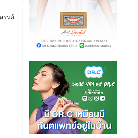
สรรค์