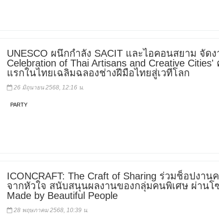
UNESCO ผนึกกำลัง SACIT และไอคอนสยาม จัดงา
Celebration of Thai Artisans and Creative Cities' ค
แรกในไทยเฉลิมฉลองช่างฝีมือไทยสู่เวทีโลก
26 มิถุนายน 2568, 12:16 น.
PARTY
ICONCRAFT: The Craft of Sharing ร่วมช็อปงานค
จากหัวใจ สนับสนุนผลงานของกลุ่มคนพิเศษ ผ่านโ
Made by Beautiful People
28 พฤษภาคม 2568, 10:39 น.