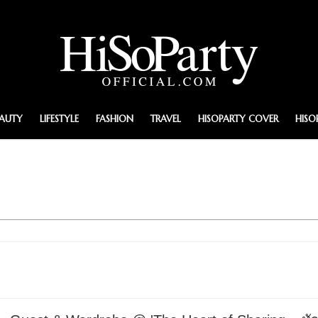
EAUTY
LIFESTYLE
FASHION
TRAVEL
HISOPARTY COVER
HISO