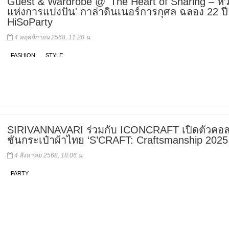
Guest & Wardrobe @ 'The Heart of Sharing – หั
แห่งการแบ่งปัน' กาล่าดินเนอร์การกุศล ฉลอง 22 ปี
HiSoParty
4 พฤศจิกายน 2568, 11:20 น.
FASHION
STYLE
SIRIVANNAVARI ร่วมกับ ICONCRAFT เปิดตัวคอ
ชันกระเป๋าผ้าไทย ‘S’CRAFT: Craftsmanship 2025
4 สิงหาคม 2568, 18:06 น.
PARTY