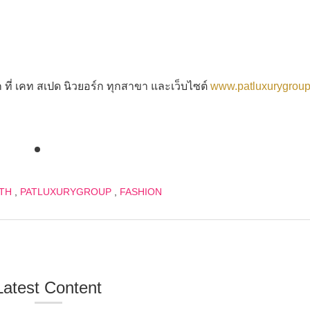
ี่ เคท สเปด นิวยอร์ก ทุกสาขา และเว็บไซต์
www.patluxurygrou
TH
,
PATLUXURYGROUP
,
FASHION
Latest Content