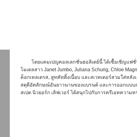
โดยแคมเปญคอลเลกชั่นฮอลิเดย์นี้ ได้เชื้อเชิญแฟชั่นนิสต
โมเดลสาว Janet Jumbo, Juliana Schurig, Chloe Magno
ค็อกเทลเดรส, สูทคัทติ้งเนี้ยบ และสเวทเตอร์สวมใส่หลังเ
สดุดีอัตลักษณ์อันยาวนานของแบรนด์ และการออกแบบสไตล์โ
สเปด นิวยอร์ก เลิฟเวอร์ ได้สนุกไปกับการครีเอทความทร