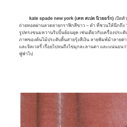
kate spade new york (เคท สเปด นิวยอร์ก)
เปิดตั
ถ่ายทอดผ่านลวดลายกราฟิกสีขาว – ดำ ที่ชวนให้นึกถึง 
รูปทรงขนมหวานริบบิ้นย้อนยุค เช่นเดียวกับเครื่องประดั
ภาพของต้นไม้ประดับดิ้นสายรุ้งสีเงิน ลายพิมพ์ม้าลายต
และจิลเวลรี่ เรื่อยไปจนถึงไข่มุกละลานตา และแน่นอ
ฟู่ฟ่าไป