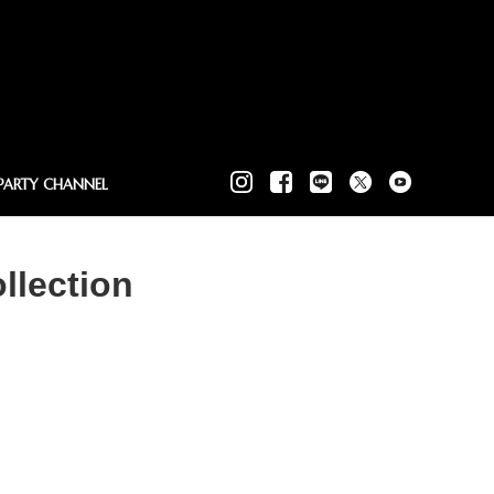
PARTY CHANNEL
llection