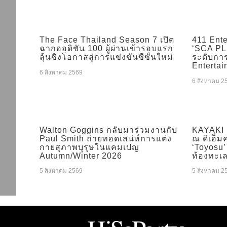
The Face Thailand Season 7 เปิด
411 Ente
ฉากออดิชัน 100 ผู้ผ่านเข้ารอบแรก
‘SCA PLU
ลุ้นชิงโอกาสสู่การแข่งขันซีซั่นใหม่
ระดับกา
Entertai
6 สิงหาคม 2569
6 สิงหาคม 2
Walton Goggins กลับมาร่วมงานกับ
KAYAKI 
Paul Smith ถ่ายทอดเสน่ห์การแต่ง
ณ ดิเอ็มค
กายสุภาพบุรุษในแคมเปญ
‘Toyosu’ 
Autumn/Winter 2026
ท้องทะเ
5 สิงหาคม 2569
5 สิงหาคม 2