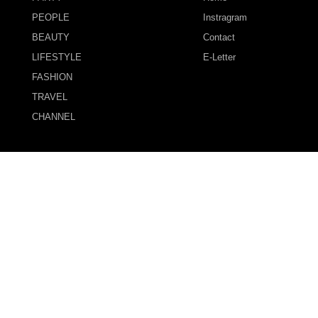
PEOPLE
Instragram
BEAUTY
Contact
LIFESTYLE
E-Letter
FASHION
TRAVEL
CHANNEL