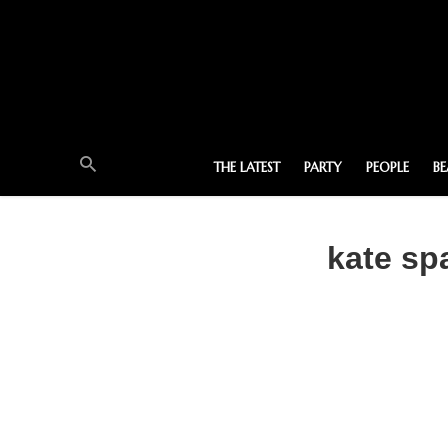
THE LATEST
PARTY
PEOPLE
B
kate sp