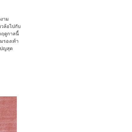
งดงาม
ยวล้อไปกับ
ฤดูกาลนี้
่มรองเท้า
เปญสุด