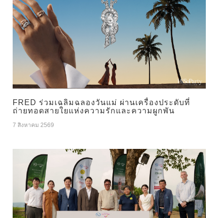
FRED ร่วมเฉลิมฉลองวันแม่ ผ่านเครื่องประดับที่
ถ่ายทอดสายใยแห่งความรักและความผูกพัน
7 สิงหาคม 2569