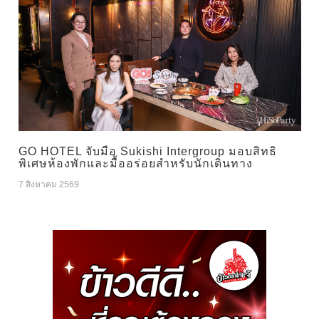
GO HOTEL จับมือ Sukishi Intergroup มอบสิทธิ
พิเศษห้องพักและมื้ออร่อยสำหรับนักเดินทาง
7 สิงหาคม 2569