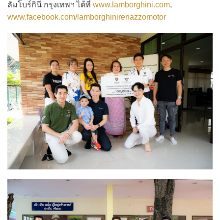
ลัมโบร์กินี กรุงเทพฯ ได้ที่
www.lamborghini.com
,
www.facebook.com/lamborghinirenazzomotor