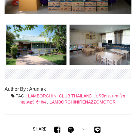
Author By : Arunlak
TAG :
LAMBORGHINI CLUB THAILAND
,
บริษัท เรนาสโซ
มอเตอร์ จำกัด
,
LAMBORGHINIRENAZZOMOTOR
SHARE