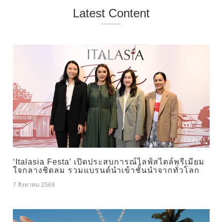
Latest Content
‘Italasia Festa’ เปิดประสบการณ์ไลฟ์สไตล์พรีเมียม
ใจกลางชิดลม รวมแบรนด์นำเข้าชั้นนำจากทั่วโลก
7 สิงหาคม 2569