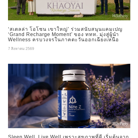
‘สเตลล่า โอโซน เขาใหญ่’ ร่วมสนับสนุนแคมเปญ
‘Grand Recharge Moment’ ของ ททท. มุ่งสู่ผู้นำ
Wellness ครบวงจรในภาคตะวันออกเฉียงเหนือ
7 สิงหาคม 2569
Sleep Well, Live Well เพราะสุขภาพที่ดี เริ่มต้นจาก