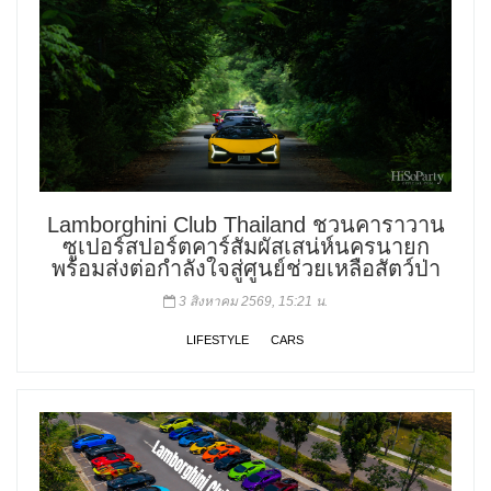
Lamborghini Club Thailand ชวนคาราวาน
ซูเปอร์สปอร์ตคาร์สัมผัสเสน่ห์นครนายก
พร้อมส่งต่อกำลังใจสู่ศูนย์ช่วยเหลือสัตว์ป่า
3 สิงหาคม 2569, 15:21 น.
LIFESTYLE
CARS