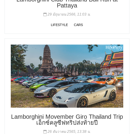
Pattaya
29 มิถุนายน 2566, 11:03 น.
LIFESTYLE
CARS
Lamborghini Movember Giro Thailand Trip
เอ็กซ์คลูซีฟทริปส่งท้ายปี
26 ธันวาคม 2565, 13:38 น.