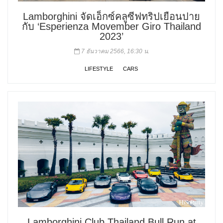
Lamborghini จัดเอ็กซ์คลูซีฟทริปเยือนปาย
กับ ‘Esperienza Movember Giro Thailand
2023’
7 ธันวาคม 2566, 16:30 น.
LIFESTYLE
CARS
Lamborghini Club Thailand Bull Run at