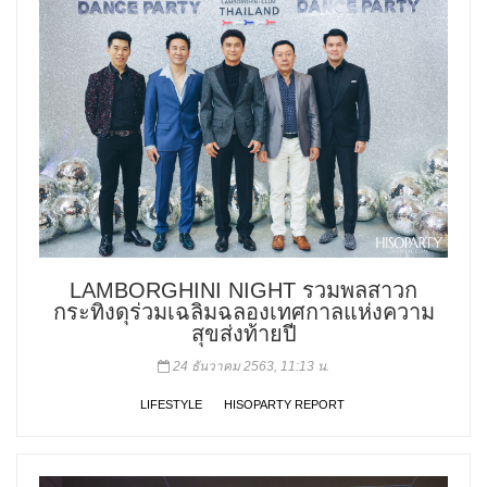
LAMBORGHINI NIGHT รวมพลสาวก
กระทิงดุร่วมเฉลิมฉลองเทศกาลแห่งความ
สุขส่งท้ายปี
24 ธันวาคม 2563, 11:13 น.
LIFESTYLE
HISOPARTY REPORT