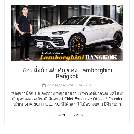
อีกหนึ่งก้าวสำคัญของ Lamborghini
Bangkok
22 กรกฎาคม 2562, 14:39 น.
“หลังจากนี้อีก 1 ปี คงต้องมาพิสูจน์กันว่า เราทำได้ดีมากน้อยแค่ไหน”
คำพูดของคุณอภิชาติ ลีนุตพงษ์ Chief Executive Officer / Founder
บริษัท SHARICH HOLDING ที่ได้กล่าวไว้เมื่อช่วงปลายปีที่ผ่านมา
LIFESTYLE
CARS