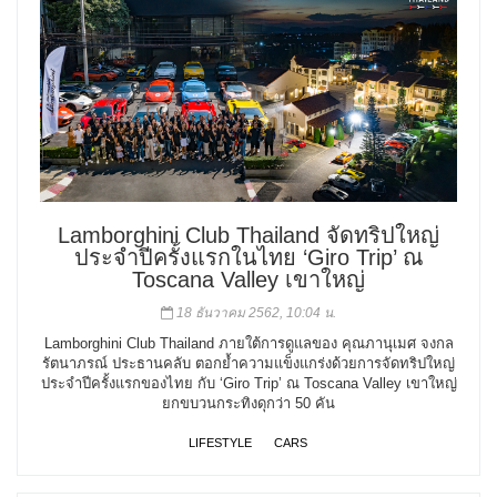
Lamborghini Club Thailand จัดทริปใหญ่
ประจำปีครั้งแรกในไทย ‘Giro Trip’ ณ
Toscana Valley เขาใหญ่
18 ธันวาคม 2562, 10:04 น.
Lamborghini Club Thailand ภายใต้การดูแลของ คุณภานุเมศ จงกล
รัตนาภรณ์ ประธานคลับ ตอกย้ำความแข็งแกร่งด้วยการจัดทริปใหญ่
ประจำปีครั้งแรกของไทย กับ ‘Giro Trip’ ณ Toscana Valley เขาใหญ่
ยกขบวนกระทิงดุกว่า 50 คัน
LIFESTYLE
CARS