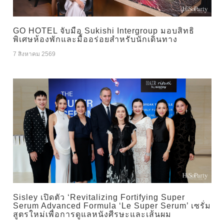
GO HOTEL จับมือ Sukishi Intergroup มอบสิทธิ
พิเศษห้องพักและมื้ออร่อยสำหรับนักเดินทาง
7 สิงหาคม 2569
Sisley เปิดตัว ‘Revitalizing Fortifying Super
Serum Advanced Formula ‘Le Super Serum’ เซรั่ม
สูตรใหม่เพื่อการดูแลหนังศีรษะและเส้นผม