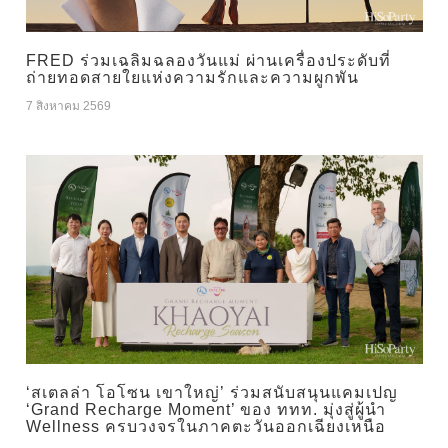
FRED ร่วมเฉลิมฉลองวันแม่ ผ่านเครื่องประดับที่
ถ่ายทอดสายใยแห่งความรักและความผูกพัน
7 สิงหาคม 2569
‘สเตลล่า โอโซน เขาใหญ่’ ร่วมสนับสนุนแคมเปญ
‘Grand Recharge Moment’ ของ ททท. มุ่งสู่ผู้นำ
Wellness ครบวงจรในภาคตะวันออกเฉียงเหนือ