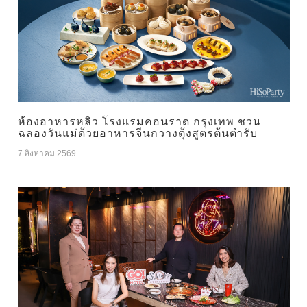
ห้องอาหารหลิว โรงแรมคอนราด กรุงเทพ ชวน
ฉลองวันแม่ด้วยอาหารจีนกวางตุ้งสูตรต้นตำรับ
7 สิงหาคม 2569