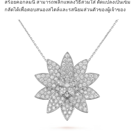
สร้อยคอกลมนี้ สามารถพลิกแพลงวิธีสวมใส่ ดัดแปลงเป็นเข็ม
กลัดได้เพื่อตอบสนองสไตล์และรสนิยมส่วนตัวของผู้เจ้าของ