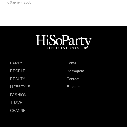
6 สิงหาคม 2569
PARTY
Home
PEOPLE
Instragram
BEAUTY
Contact
LIFESTYLE
E-Letter
FASHION
TRAVEL
CHANNEL