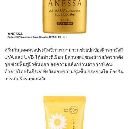
ครีมกันแดดทรงประสิทธิภาพ สามารถช่วยปกป้องผิวจากรังสี
UVA และ UVB ได้อย่างดีเยี่ยม มีส่วนผสมของสารสกัดจากตัง
กุย ช่วยฟื้นฟูผิวชั้นนอก ลดความแห้งกร้านจากการโดน
ทำลายโดยรังสี UV ทั้งยังมอบความชุ่มชื้น กระจ่างใส ป้องกัน
การเกิดริ้วรอยแห่งวัย