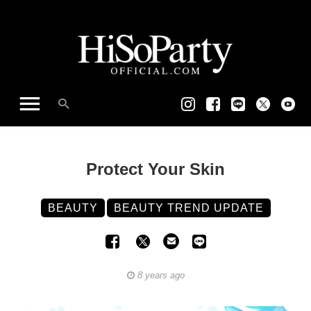
Protect Your Skin
BEAUTY
BEAUTY TREND UPDATE
8 years ago