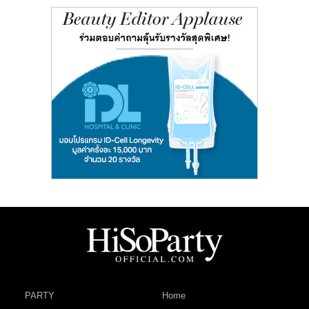
PARTY
Home