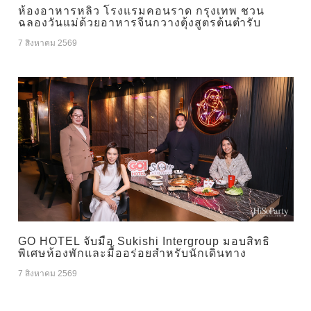
ห้องอาหารหลิว โรงแรมคอนราด กรุงเทพ ชวน
ฉลองวันแม่ด้วยอาหารจีนกวางตุ้งสูตรต้นตำรับ
7 สิงหาคม 2569
GO HOTEL จับมือ Sukishi Intergroup มอบสิทธิ
พิเศษห้องพักและมื้ออร่อยสำหรับนักเดินทาง
7 สิงหาคม 2569