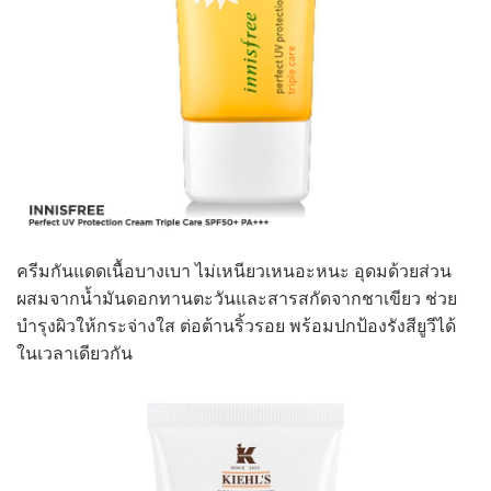
ครีมกันแดดเนื้อบางเบา ไม่เหนียวเหนอะหนะ อุดมด้วยส่วน
ผสมจากน้ำมันดอกทานตะวันและสารสกัดจากชาเขียว ช่วย
บำรุงผิวให้กระจ่างใส ต่อต้านริ้วรอย พร้อมปกป้องรังสียูวีได้
ในเวลาเดียวกัน