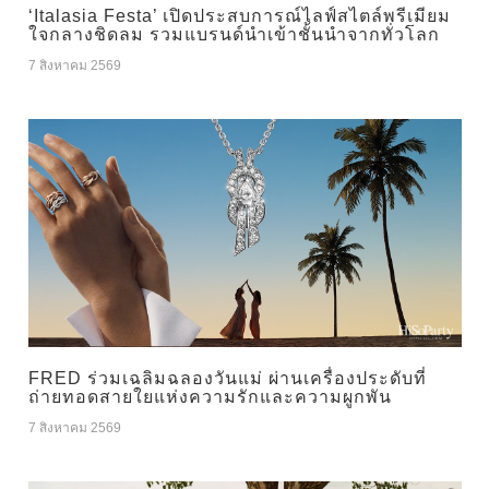
‘Italasia Festa’ เปิดประสบการณ์ไลฟ์สไตล์พรีเมียม
ใจกลางชิดลม รวมแบรนด์นำเข้าชั้นนำจากทั่วโลก
7 สิงหาคม 2569
FRED ร่วมเฉลิมฉลองวันแม่ ผ่านเครื่องประดับที่
ถ่ายทอดสายใยแห่งความรักและความผูกพัน
7 สิงหาคม 2569