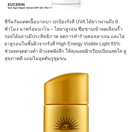
ซีรั่มกันแดดเนื้อบางเบา ปกป้องรังสี UVA ได้ยาวนานถึง 8
ชั่วโมง มาพร้อมนาโน – ไฮยาลูรอน ซึมซาบเข้าลดเลือนริ้ว
รอยได้อย่างมีประสิทธิภาพ ลดการทำร้ายคอลลาเจน และไฮ
ยาลูรอนในชั้นผิวจากรังสี High Energy Visible Light 85%
ช่วยลดจุดด่างดำ ฝ้าแดดฝังลึก ให้คุณเผยผิวเรียบเนียนสดใส ดู
สุขภาพดี แถมไม่อุดตันรูขุมขน