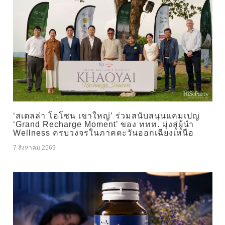
‘สเตลล่า โอโซน เขาใหญ่’ ร่วมสนับสนุนแคมเปญ
‘Grand Recharge Moment’ ของ ททท. มุ่งสู่ผู้นำ
Wellness ครบวงจรในภาคตะวันออกเฉียงเหนือ
7 สิงหาคม 2569