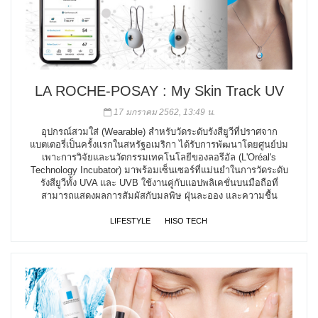
LA ROCHE-POSAY : My Skin Track UV
17 มกราคม 2562, 13:49 น.
อุปกรณ์สวมใส่ (Wearable) สำหรับวัดระดับรังสียูวีที่ปราศจาก
แบตเตอรี่เป็นครั้งแรกในสหรัฐอเมริกา ได้รับการพัฒนาโดยศูนย์บ่ม
เพาะการวิจัยและนวัตกรรมเทคโนโลยีของลอรีอัล (L'Oréal's
Technology Incubator) มาพร้อมเซ็นเซอร์ที่แม่นยำในการวัดระดับ
รังสียูวีทั้ง UVA และ UVB ใช้งานคู่กับแอปพลิเคชั่นบนมือถือที่
สามารถแสดงผลการสัมผัสกับมลพิษ ฝุ่นละออง และความชื้น
LIFESTYLE
HISO TECH