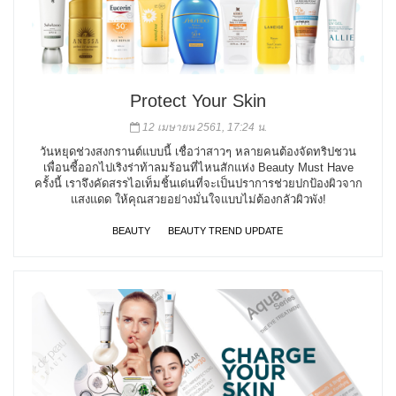
Protect Your Skin
12 เมษายน 2561, 17:24 น.
วันหยุดช่วงสงกรานต์แบบนี้ เชื่อว่าสาวๆ หลายคนต้องจัดทริปชวน
เพื่อนซี้ออกไปเริงร่าท้าลมร้อนที่ไหนสักแห่ง Beauty Must Have
ครั้งนี้ เราจึงคัดสรรไอเท็มชิ้นเด่นที่จะเป็นปราการช่วยปกป้องผิวจาก
แสงแดด ให้คุณสวยอย่างมั่นใจแบบไม่ต้องกลัวผิวพัง!
BEAUTY
BEAUTY TREND UPDATE