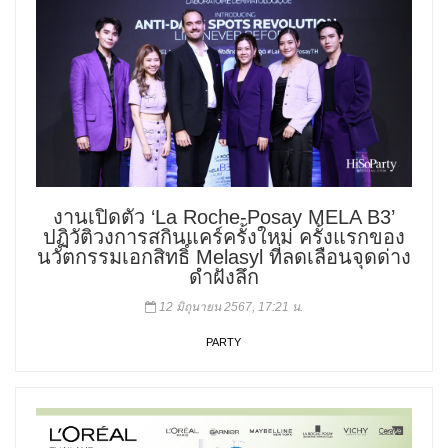
งานเปิดตัว ‘La Roche-Posay MELA B3’
ปฏิวัติวงการสกินแคร์ครั้งใหม่ ครั้งแรกของ
นวัตกรรมเอกสิทธิ์ Melasyl ที่ลดเลือนจุดด่าง
ดำฝังลึก
12 มิถุนายน 2567, 17:21 น.
PARTY