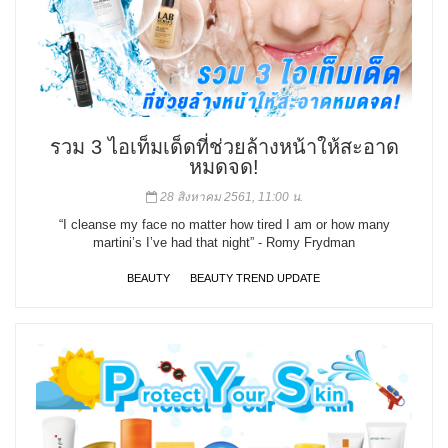
รวม 3 ไอเท็มเด็ดที่ช่วยล้างหน้าให้สะอาด
หมดจด!
28 สิงหาคม 2561, 11:00 น.
“I cleanse my face no matter how tired I am or how many
martini’s I’ve had that night” - Romy Frydman
BEAUTY
BEAUTY TREND UPDATE