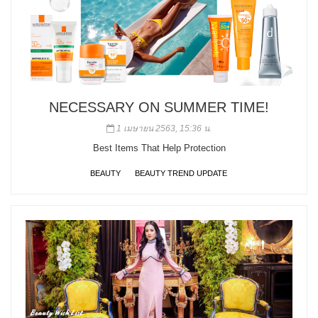
NECESSARY ON SUMMER TIME!
1 เมษายน 2563, 15:36 น.
Best Items That Help Protection
BEAUTY
BEAUTY TREND UPDATE