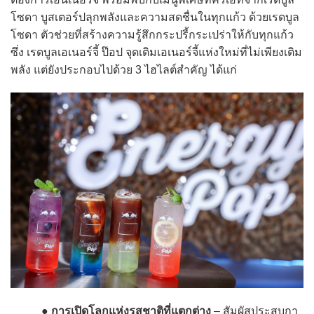
โซดา บูสเตอร์ปลุกพลังและความสดชื่นในทุกแก้ว ด้วยเรดบูล
โซดา ตัวช่วยที่สร้างความรู้สึกกระปรี้กระเปร่าให้กับทุกแก้ว
ซึ่ง เรดบูลเอเนอร์จี้ ป๊อป จุดเติมเอเนอร์จี้แห่งใหม่ที่ไม่เพียงเติม
พลัง แต่ยังประกอบไปด้วย 3 ไฮไลต์สำคัญ ได้แก่
●
การเปิดโลกแห่งรสชาติที่แตกต่าง
– สัมผัสประสบกา