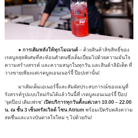
●
การเติมพลังให้ทุกโมเมนต์
– ด้วยสินค้าลิขสิทธิ์ของ
เรดบูลสุดพิเศษที่สะท้อนตัวตนซึ่งเต็มเปี่ยมไปด้วยความมั่นใจ
ความสร้างสรรค์ และความสนุกในทุกวัน และสินค้าลิมิเต็ด ที่
วางขายเพียงแค่เรดบูลเอนเนอร์จี้ ป๊อปเท่านั้น!
มาเติมเต็มเอเนอร์จี้และสัมผัสประสบการณ์ของเมนูที่
รังสรรค์รูปแบบใหม่กันได้แล้ววันนี้ที่ เรดบูลเอนเนอร์จี้ ป๊อป
‘จุดป๊อป เติมเฟรช’
เปิดบริการทุกวันตั้งแต่เวลา 10.00 – 22.00
น. ณ ชั้น 3 เซ็นทรัลเวิลด์ โซน Atrium
พร้อมเปิดรับพลังความ
สดชื่นและแรงบันดาลใจใหม่ ๆ ไปด้วยกัน!