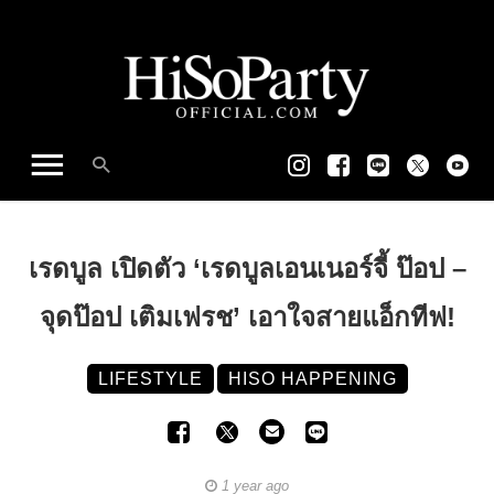
เรดบูล เปิดตัว ‘เรดบูลเอนเนอร์จี้ ป๊อป –
จุดป๊อป เติมเฟรช’ เอาใจสายแอ็กทีฟ!
LIFESTYLE
HISO HAPPENING
1 year ago