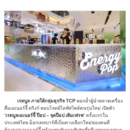
เรดบูล
ภายใต้กลุ่มธุรกิจ TCP
ตอกย้ำผู้นำตลาดเครื่อง
ดื่มเอเนอร์จี้ ดริงก์ ตอบโจทย์ไลฟ์สไตล์คนรุ่นใหม่ เปิดตัว
‘เรดบูลเอเนอร์จี้ ป๊อป – จุดป๊อป เติมเฟรช’
ครั้งแรกใน
ประเทศไทย ม็อกเทลบาร์ที่เป็นทางเลือกใหม่ของคนที่
ต้องการเอนเนอร์จี้ พร้อมพบกับเมนูพิเศษที่ครีเอทจากเรดบูล