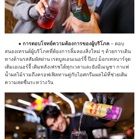
●
การตอบโจทย์ความต้องการของผู้บริโภค
– ตอบ
สนองเทรนด์ผู้บริโภคที่ต้องการลิ้มลองสิ่งใหม่ ๆ ด้วยการเดิน
ทางด้านรสสัมผัสผ่าน เรดบูลเอนเนอร์จี้ ป๊อป ม็อกเทลบาร์จุด
เติมเอเนอร์จี้ เติมพลังเฟรชได้ทุกเวลาและยังมีเมนูชา กาแฟ
น้ำผลไม้รวมถึงครอฟเฟิลทานคู่กับไอศกรีมผลไม้ที่ช่วยเติม
ความสดชื่นระหว่างวัน