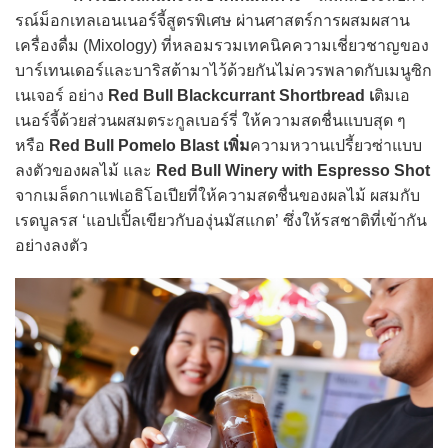
รณ์ม็อกเทลเอนเนอร์จี้สูตรพิเศษ ผ่านศาสตร์การผสมผสาน
เครื่องดื่ม (Mixology) ที่หลอมรวมเทคนิคความเชี่ยวชาญของ
บาร์เทนเดอร์และบาริสต้ามาไว้ด้วยกันไม่ควรพลาดกับเมนูซิก
เนเจอร์ อย่าง
Red Bull Blackcurrant Shortbread เ
ติมเอ
เนอร์จี้ด้วยส่วนผสมตระกูลเบอร์รี่ ให้ความสดชื่นแบบสุด ๆ
หรือ
Red Bull Pomelo Blast เพิ่ม
ความหวานเปรี้ยวซ่าแบบ
ลงตัวของผลไม้ และ
Red Bull Winery with Espresso Shot
จากเมล็ดกาแฟเอธิโอเปียที่ให้ความสดชื่นของผลไม้ ผสมกับ
เรดบูลรส ‘แอปเปิ้ลเขียวกับองุ่นมัสแกต’ ซึ่งให้รสชาติที่เข้ากัน
อย่างลงตัว