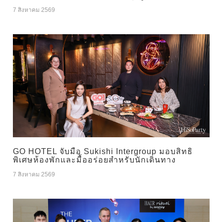
7 สิงหาคม 2569
GO HOTEL จับมือ Sukishi Intergroup มอบสิทธิ
พิเศษห้องพักและมื้ออร่อยสำหรับนักเดินทาง
7 สิงหาคม 2569