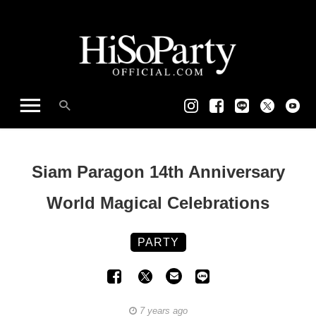
Siam Paragon 14th Anniversary
World Magical Celebrations
PARTY
7 years ago