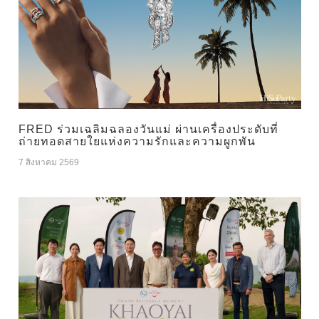
FRED ร่วมเฉลิมฉลองวันแม่ ผ่านเครื่องประดับที่
ถ่ายทอดสายใยแห่งความรักและความผูกพัน
7 สิงหาคม 2569