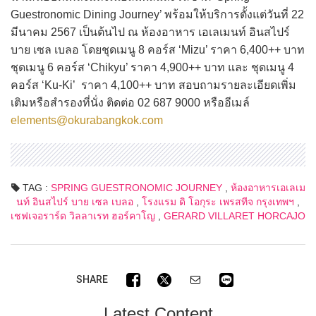
Guestronomic Dining Journey’ พร้อมให้บริการตั้งแต่วันที่ 22
มีนาคม 2567 เป็นต้นไป ณ ห้องอาหาร เอเลเมนท์ อินสไปร์
บาย เซล เบลอ โดยชุดเมนู 8 คอร์ส ‘Mizu’ ราคา 6,400++ บาท
ชุดเมนู 6 คอร์ส ‘Chikyu’ ราคา 4,900++ บาท และ ชุดเมนู 4
คอร์ส ‘Ku-Ki’ ราคา 4,100++ บาท สอบถามรายละเอียดเพิ่ม
เติมหรือสำรองที่นั่ง ติดต่อ 02 687 9000 หรืออีเมล์
elements@okurabangkok.com
TAG :
SPRING GUESTRONOMIC JOURNEY
,
ห้องอาหารเอเลเม
นท์ อินสไปร์ บาย เซล เบลอ
,
โรงแรม ดิ โอกุระ เพรสทีจ กรุงเทพฯ
,
เชฟเจอราร์ด วิลลาเรท ฮอร์คาโญ
,
GERARD VILLARET HORCAJO
SHARE
Latest Content