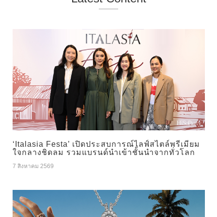
‘Italasia Festa’ เปิดประสบการณ์ไลฟ์สไตล์พรีเมียม
ใจกลางชิดลม รวมแบรนด์นำเข้าชั้นนำจากทั่วโลก
7 สิงหาคม 2569