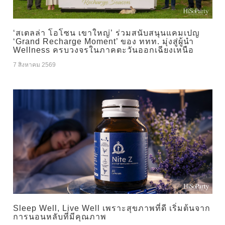
‘สเตลล่า โอโซน เขาใหญ่’ ร่วมสนับสนุนแคมเปญ
‘Grand Recharge Moment’ ของ ททท. มุ่งสู่ผู้นำ
Wellness ครบวงจรในภาคตะวันออกเฉียงเหนือ
7 สิงหาคม 2569
Sleep Well, Live Well เพราะสุขภาพที่ดี เริ่มต้นจาก
การนอนหลับที่มีคุณภาพ