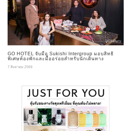
GO HOTEL จับมือ Sukishi Intergroup มอบสิทธิ
พิเศษห้องพักและมื้ออร่อยสำหรับนักเดินทาง
7 สิงหาคม 2569