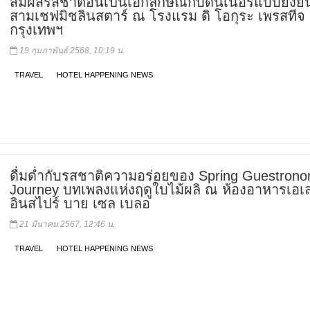
สัมผัสรสชาติอันเป็นเอกลักษณ์กับดินเนอร์แบบยั่งย
สามเชฟมิชลินสตาร์ ณ โรงแรม ดิ โอกุระ เพรสทีจ
กรุงเทพฯ
19 กุมภาพันธ์ 2568, 10:19 น.
TRAVEL
HOTEL HAPPENING NEWS
ดื่มด่ำกับรสชาติความอร่อยของ Spring Guestrono
Journey บทเพลงแห่งฤดูใบไม้ผลิ ณ ห้องอาหารเอเ
อินสไปร์ บาย เซล เบลอ
21 มีนาคม 2567, 12:46 น.
TRAVEL
HOTEL HAPPENING NEWS