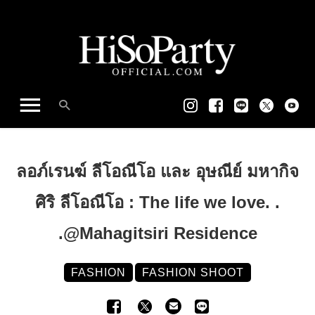
ลอภ์เรนฆ์ ลีโอณีโอ และ อุษณีย์ มหากิจ
ศิริ ลีโอณีโอ : The life we love. .
.@Mahagitsiri Residence
FASHION
FASHION SHOOT