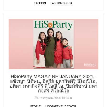
FASHION
FASHION SHOOT
HiSoParty MAGAZINE JANUARY 2021 -
อชิรญา นิติพน, อิสรีย์ มหากิจศิริ ลีโอณีโอ,
อทิตา มหากิจศิริ ลีโอณีโอ, ปิยม์พัชรษ์ มหา
กิจศิริ ลีโอณีโอ
1 กรกฎาคม 2565, 15:39 น.
PEOPLE
HISOPARTY THE COVER