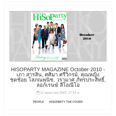
HISOPARTY MAGAZINE October 2010 -
เภา สารสิน, ศศิมา ศรีวิกรม์, คุณหญิง
ชดช้อย โสภณพนิช, วรามาศ ภัทรประสิทธิ์,
ลอภ์เรนฆ์ ลีโอณีโอ
11 พฤษภาคม 2563, 17:53 น.
PEOPLE
HISOPARTY THE COVER