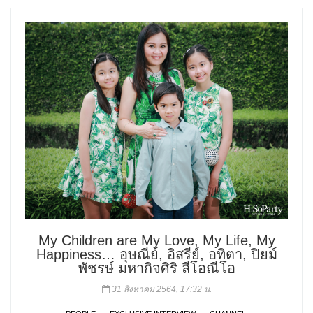
My Children are My Love, My Life, My
Happiness… อุษณีย์, อิสรีย์, อทิตา, ปิยม์
พัชรษ์ มหากิจศิริ ลีโอณีโอ
31 สิงหาคม 2564, 17:32 น.