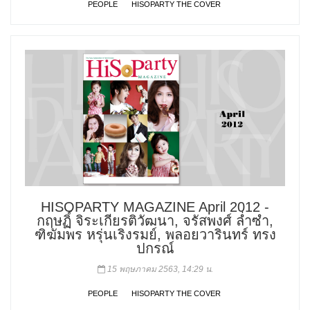
PEOPLE
HISOPARTY THE COVER
HISOPARTY MAGAZINE April 2012 -
กฤษฏิ์ จิระเกียรติวัฒนา, จรัสพงศ์ ล่ำซำ,
ฑิฆัมพร หรุ่นเริงรมย์, พลอยวารินทร์ ทรง
ปกรณ์
15 พฤษภาคม 2563, 14:29 น.
PEOPLE
HISOPARTY THE COVER