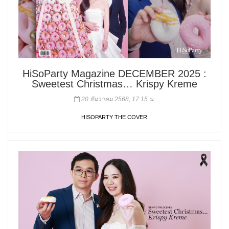
HiSoParty Magazine DECEMBER 2025 :
Sweetest Christmas… Krispy Kreme
20 ธันวาคม 2568, 17:15 น.
HISOPARTY THE COVER