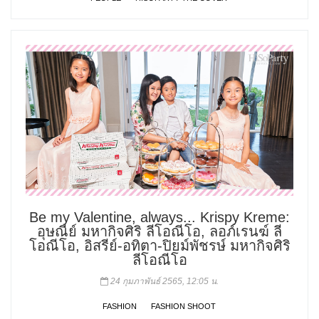
Be my Valentine, always... Krispy Kreme:
อุษณีย์ มหากิจศิริ ลีโอณีโอ, ลอภ์เรนฆ์ ลี
โอณีโอ, อิสรีย์-อทิตา-ปิยม์พัชรษ์ มหากิจศิริ
ลีโอณีโอ
24 กุมภาพันธ์ 2565, 12:05 น.
FASHION
FASHION SHOOT