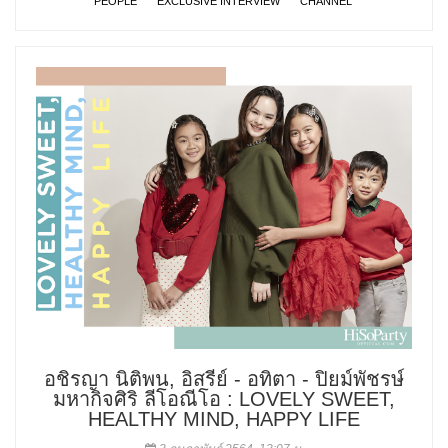
PEOPLE
EXCLUSIVE INTERVIEW
CHANNEL
อชิรญา นิติพน, อิสรีย์ - อทิตา - ปิยม์พัชรษ์
มหากิจศิริ ลีโอณีโอ : LOVELY SWEET,
HEALTHY MIND, HAPPY LIFE