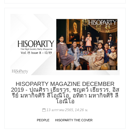
HISOPARTY MAGAZINE DECEMBER
2019 - ปุณศิรา เธียรวร, ชญตว์ เธียรวร, อิส
รีย์ มหากิจศิริ ลีโอณีโอ, อทิตา มหากิจศิริ ลี
โอณีโอ
13 มกราคม 2565, 14:26 น.
PEOPLE
HISOPARTY THE COVER