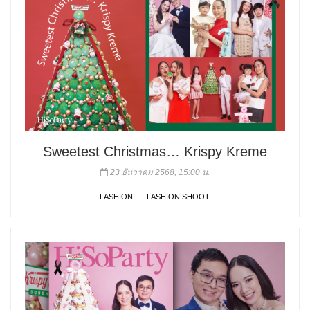
Sweetest Christmas… Krispy Kreme
23 ธันวาคม 2568, 15:00 น.
FASHION
FASHION SHOOT