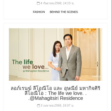
4 กันยายน 2568, 14:15 น.
FASHION
BEHIND THE SCENES
ลอภ์เรนฆ์ ลีโอณีโอ และ อุษณีย์ มหากิจศิริ
ลีโอณีโอ : The life we love. .
.@Mahagitsiri Residence
3 เมษายน 2566, 16:07 น.