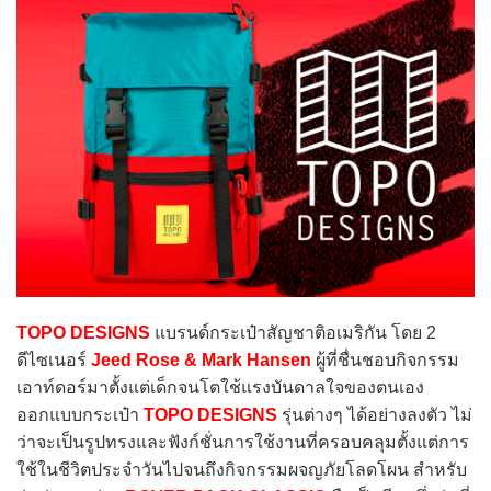
TOPO DESIGNS
แบรนด์กระเป๋าสัญชาติอเมริกัน โดย 2
ดีไซเนอร์
Jeed Rose & Mark Hansen
ผู้ที่ชื่นชอบกิจกรรม
เอาท์ดอร์มาตั้งแต่เด็กจนโตใช้แรงบันดาลใจของตนเอง
ออกแบบกระเป๋า
TOPO DESIGNS
รุ่นต่างๆ ได้อย่างลงตัว ไม่
ว่าจะเป็นรูปทรงและฟังก์ชั่นการใช้งานที่ครอบคลุมตั้งแต่การ
ใช้ในชีวิตประจำวันไปจนถึงกิจกรรมผจญภัยโลดโผน สำหรับ