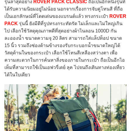
รุ่นล่าสุดอย่าง
ROVER PACK CLASSIC
ถือเป็นอีกหนึ่งรุ่นที่
ได้รับความนิยมอยู่ไม่น้อย นอกจากเรื่องการจับคู่โทนสี ที่ถือ
เป็นเอกลักษณ์ที่โดดเด่นของแบรนด์แล้ว ทรงกระเป๋า
ROVER
PACK
รุ่นนี้ ยังมีดีที่รูปทรงกระทัดรัด ไม่เล็กและไม่ใหญ่เกิน
ไป เลือกใช้วัสดุคุณภาพดีที่สุดอย่างผ้าไนลอน 1000D กัน
ละอองน้ำ ขนาดความจุ 20 ลิตร สามารถใส่แล็ปท็อป ขนาด
15 นิ้ว รวมถึงช่องด้านข้างรองรับกระบอกน้ำขนาดใหญ่ได้
วัสดุด้านในของกระเป๋า เลือกใช้โทนสีเหลืองสว่างตา เพื่อ
ความสะดวกในการค้นหาสิ่งของภายในกระเป๋า ถือเป็นอีกไอ
เท็มที่สามารถใช้เป็นเอฟวรี่เดย์ ลุค ไปจนถึงเดินทางท่องเที่ยว
ได้ในใบเดียว