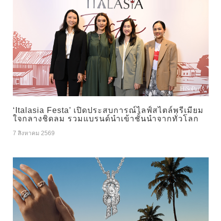
‘Italasia Festa’ เปิดประสบการณ์ไลฟ์สไตล์พรีเมียม
ใจกลางชิดลม รวมแบรนด์นำเข้าชั้นนำจากทั่วโลก
7 สิงหาคม 2569