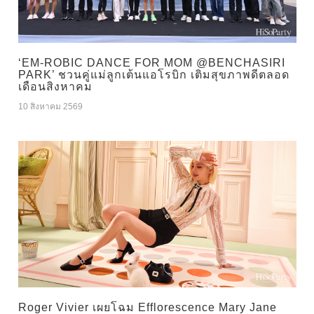
‘EM-ROBIC DANCE FOR MOM @BENCHASIRI
PARK’ ชวนคู่แม่ลูกเต้นแอโรบิก เติมสุขภาพดีตลอด
เดือนสิงหาคม
10 สิงหาคม 2569
Roger Vivier เผยโฉม Efflorescence Mary Jane