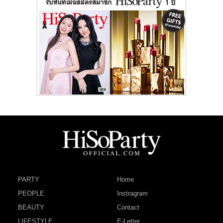
PARTY
Home
PEOPLE
Instragram
BEAUTY
Contact
LIFESTYLE
E-Letter