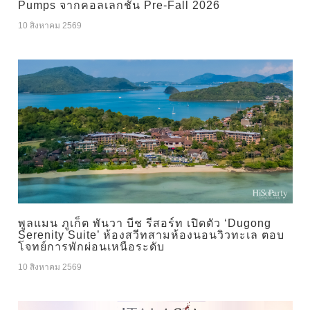
Pumps จากคอลเลกชัน Pre-Fall 2026
10 สิงหาคม 2569
พูลแมน ภูเก็ต พันวา บีช รีสอร์ท เปิดตัว ‘Dugong
Serenity Suite’ ห้องสวีทสามห้องนอนวิวทะเล ตอบ
โจทย์การพักผ่อนเหนือระดับ
10 สิงหาคม 2569