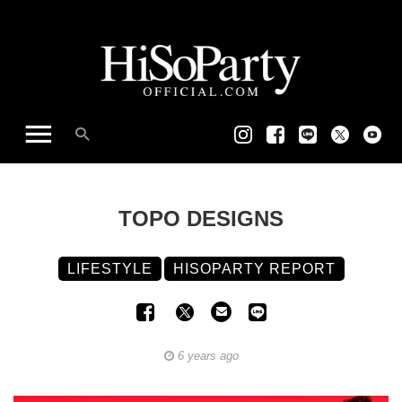
TOPO DESIGNS
LIFESTYLE
HISOPARTY REPORT
6 years ago