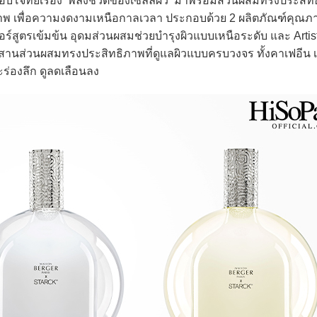
อบโจทย์เรื่อง ‘พลังชีวิตของเซลล์ผิว’ มาพร้อมส่วนผสมทรงประสิทธ
ภาพ เพื่อความงดงามเหนือกาลเวลา ประกอบด้วย 2 ผลิตภัณฑ์คุณภ
อร์สูตรเข้มข้น อุดมส่วนผสมช่วยบำรุงผิวแบบเหนือระดับ และ Artis
สานส่วนผสมทรงประสิทธิภาพที่ดูแลผิวแบบครบวงจร ทั้งคาเฟอีน 
ะร่องลึก ดูลดเลือนลง