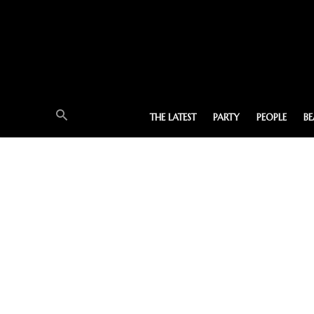
THE LATEST
PARTY
PEOPLE
B