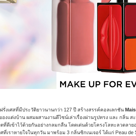
ั่งเศสที่มีประวัติยาวนานกว่า 127 ปี สร้างสรรค์คอลเลกชัน
Mais
นของแต่งบ้าน ผสมผสานงานดีไซน์เล่าเรื่องผ่านรูปทรง และ กลิ่น ส
ตที่ดีเข้าไว้ด้วยกันอย่างกลมกลืน โดดเด่นด้วยโครงโลหะลวดลาย
ี่เราหายใจในทุกวัน มาพร้อม 3 กลิ่นซิกเนเจอร์ ได้แก่ Peau de S