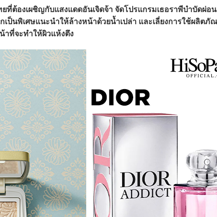
ทยที่ต้องเผชิญกับแสงแดดอันเจิดจ้า จัดโปรแกรมเธอราพีบำบัดผ่อ
ากเป็นพิเศษแนะนำให้ล้างหน้าด้วยน้ำเปล่า และเลี่ยงการใช้ผลิตภั
น้าที่จะทำให้ผิวแห้งตึง