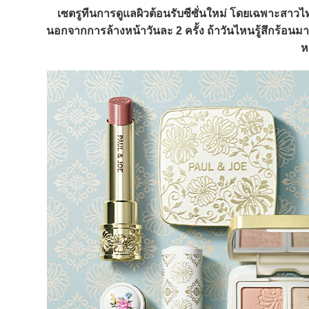
เซตรูทีนการดูแลผิวต้อนรับซีซั่นใหม่ โดยเฉพาะสาวไ
นอกจากการล้างหน้าวันละ 2 ครั้ง ถ้าวันไหนรู้สึกร้อนม
ห