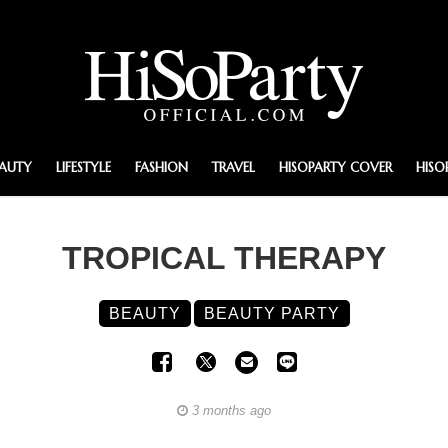
EAUTY
LIFESTYLE
FASHION
TRAVEL
HISOPARTY COVER
HISO
TROPICAL THERAPY
BEAUTY
BEAUTY PARTY
3 months ago