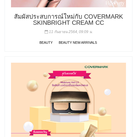
สัมผัสประสบการณ์ใหม่กับ COVERMARK
SKINBRIGHT CREAM CC
11 กันยายน 2564, 09:09 น.
BEAUTY
BEAUTY NEW ARRIVALS