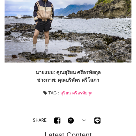
นายแบบ: คุณสุริยน ศรีอรทัยกุล
ช่างภาพ: คุณบริพัตร ศรีโสภา
TAG :
สุริยน ศรีอรทัยกุล
SHARE
Latest Content