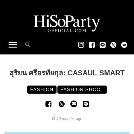
สุริยน ศรีอรทัยกุล: CASAUL SMART
FASHION
FASHION SHOOT
10 months ago