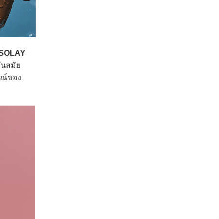
 SOLAY
ันสมัย
ษณ์ของ