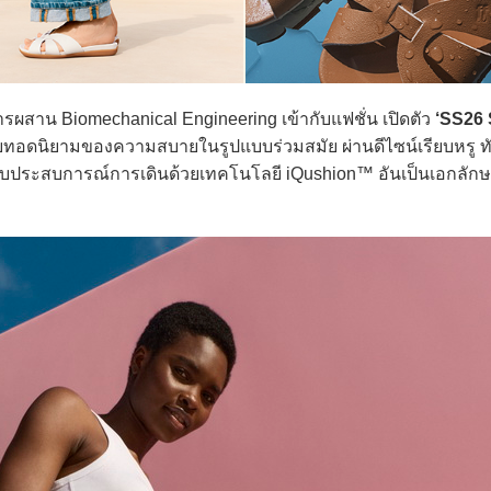
รผสาน Biomechanical Engineering เข้ากับแฟชั่น เปิดตัว
‘SS26
่ายทอดนิยามของความสบายในรูปแบบร่วมสมัย ผ่านดีไซน์เรียบหรู ท
บประสบการณ์การเดินด้วยเทคโนโลยี iQushion™ อันเป็นเอกลัก