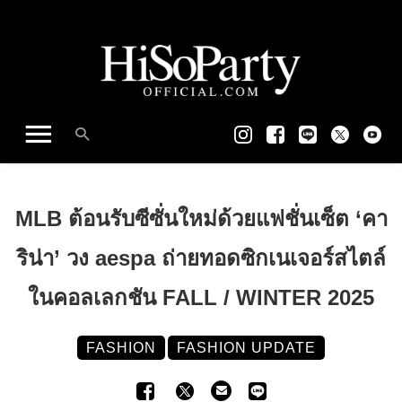
MLB ต้อนรับซีซั่นใหม่ด้วยแฟชั่นเซ็ต ‘คา
ริน่า’ วง aespa ถ่ายทอดซิกเนเจอร์สไตล์
ในคอลเลกชัน FALL / WINTER 2025
FASHION
FASHION UPDATE