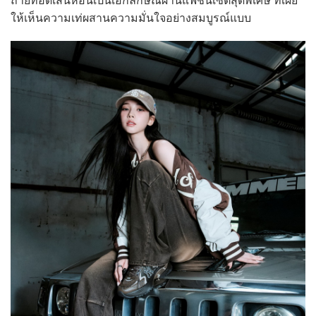
ถ่ายทอดเสน่ห์อันเป็นเอกลักษณ์ผ่านแฟชั่นเซ็ตสุดพิเศษ ที่เผย
ให้เห็นความเท่ผสานความมั่นใจอย่างสมบูรณ์แบบ