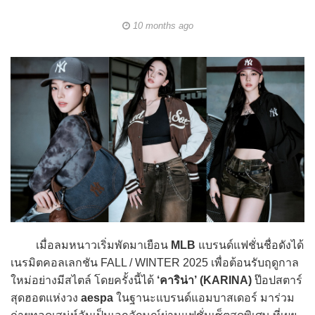
10 months ago
เมื่อลมหนาวเริ่มพัดมาเยือน
MLB
แบรนด์แฟชั่นชื่อดังได้
เนรมิตคอลเลกชัน FALL / WINTER 2025 เพื่อต้อนรับฤดูกาล
ใหม่อย่างมีสไตล์ โดยครั้งนี้ได้
‘คาริน่า’ (KARINA)
ป๊อปสตาร์
สุดฮอตแห่งวง
aespa
ในฐานะแบรนด์แอมบาสเดอร์ มาร่วม