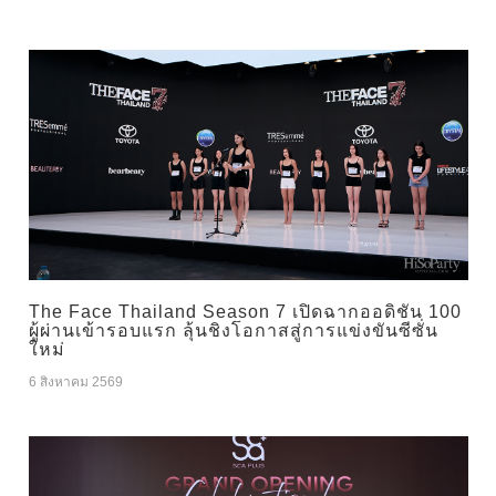
The Face Thailand Season 7 เปิดฉากออดิชัน 100
ผู้ผ่านเข้ารอบแรก ลุ้นชิงโอกาสสู่การแข่งขันซีซั่น
ใหม่
6 สิงหาคม 2569