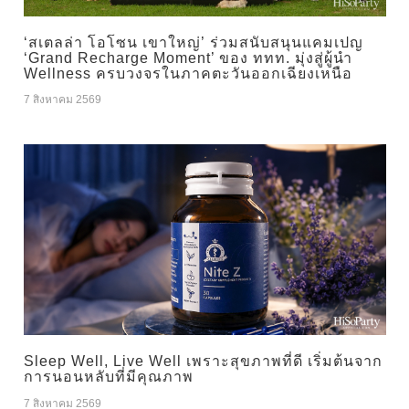
‘สเตลล่า โอโซน เขาใหญ่’ ร่วมสนับสนุนแคมเปญ
‘Grand Recharge Moment’ ของ ททท. มุ่งสู่ผู้นำ
Wellness ครบวงจรในภาคตะวันออกเฉียงเหนือ
7 สิงหาคม 2569
Sleep Well, Live Well เพราะสุขภาพที่ดี เริ่มต้นจาก
การนอนหลับที่มีคุณภาพ
7 สิงหาคม 2569