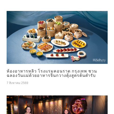
ห้องอาหารหลิว โรงแรมคอนราด กรุงเทพ ชวน
ฉลองวันแม่ด้วยอาหารจีนกวางตุ้งสูตรต้นตำรับ
7 สิงหาคม 2569