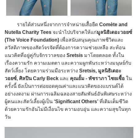
รายได้ส่วนหนึ่งจากการจำหน่ายเสื้อยืด
Comète and
Nutella Charity Tees
จะนำไปบริจาคให้แก่
มูลนิธิเดอะวอยซ์
(The Voice Foundation)
เพื่อสนับสนุนคุณภาพชีวิตและ
สวัสดิภาพของสัตว์จรจัดที่ต้องการความช่วยเหลือ สะท้อน
แนวคิดที่อยู่คู่กับจักรวาลของ
Sretsis
มาโดยตลอด ทั้งใน
เรื่องความรัก ความเมตตา และความผูกพันระหว่างมนุษย์กับ
สัตว์เลี้ยง โดยความร่วมมือระหว่าง
Sretsis, มูลนิธิเดอะ
วอยซ์, ศิลปิน Carly Beck
และ
คุณอั้ม - พัชราภา ไชยเชื้อ
ใน
ครั้งนี้ ยังเป็นการต่อยอดคุณค่าและแนวคิดของแบรนด์ได้
อย่างงดงาม ผ่านการเฉลิมฉลองสายสัมพันธ์อันพิเศษระหว่าง
ผู้คนและสัตว์เลี้ยงผู้เป็น
‘Significant Others’
ที่เติมเต็มชีวิต
ด้วยความรักอันไม่มีเงื่อนไข ความอบอุ่น และความสุขในทุก
วัน