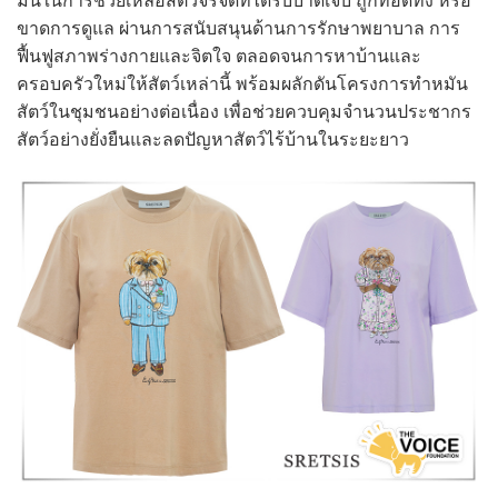
มั่นในการช่วยเหลือสัตว์จรจัดที่ได้รับบาดเจ็บ ถูกทอดทิ้ง หรือ
ขาดการดูแล ผ่านการสนับสนุนด้านการรักษาพยาบาล การ
ฟื้นฟูสภาพร่างกายและจิตใจ ตลอดจนการหาบ้านและ
ครอบครัวใหม่ให้สัตว์เหล่านี้ พร้อมผลักดันโครงการทำหมัน
สัตว์ในชุมชนอย่างต่อเนื่อง เพื่อช่วยควบคุมจำนวนประชากร
สัตว์อย่างยั่งยืนและลดปัญหาสัตว์ไร้บ้านในระยะยาว