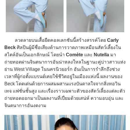
ลวดลายบนเสื้อยืดคอลเลกชันนี้สร้างสรรค์โดย
Carly
Beck
ศิลปินผู้มีชื่อเสียงด้านการวาดภาพเหมือนสัตว์เลี้ยงใน
สไตล์อันเป็นเอกลักษณ์ โดยนำ
Comète
และ
Nutella
มา
ถ่ายทอดผ่านจินตนาการอันน่าหลงใหลในฐานะคู่บ่าวสาวแห่ง
ย่าน West Village ในนครนิวยอร์ก อันเป็นการรำลึกถึงช่วง
เวลาที่ผู้ก่อตั้งแบรนด์เคยใช้ชีวิตอยู่ในเมืองแห่งนี้ ผลงานของ
Beck โดดเด่นด้วยการผสมผสานแรงบันดาลใจจากสิ่งทอวิน
เทจ แฟชั่นชั้นสูง และเรื่องราวเฉพาะตัวของสัตว์เลี้ยงแต่ละตัว
ถ่ายทอดออกมาเป็นผลงานที่เปี่ยมด้วยเสน่ห์ ความอบอุ่น และ
จินตนาการอันงดงาม