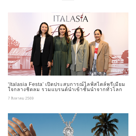
‘Italasia Festa’ เปิดประสบการณ์ไลฟ์สไตล์พรีเมียม
ใจกลางชิดลม รวมแบรนด์นำเข้าชั้นนำจากทั่วโลก
7 สิงหาคม 2569