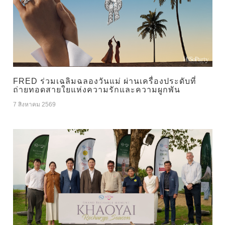
FRED ร่วมเฉลิมฉลองวันแม่ ผ่านเครื่องประดับที่
ถ่ายทอดสายใยแห่งความรักและความผูกพัน
7 สิงหาคม 2569