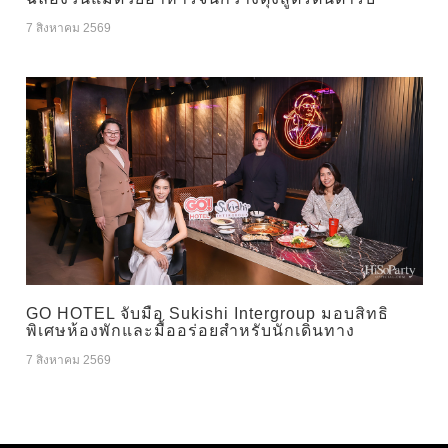
7 สิงหาคม 2569
GO HOTEL จับมือ Sukishi Intergroup มอบสิทธิ
พิเศษห้องพักและมื้ออร่อยสำหรับนักเดินทาง
7 สิงหาคม 2569