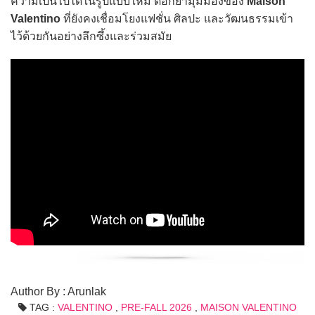
ความเป็นไปได้ในรูปแบบใหม่ ตอกย้ำมุมมองของ
Maison
Valentino
ที่ยังคงเชื่อมโยงแฟชั่น ศิลปะ และวัฒนธรรมเข้า
ไว้ด้วยกันอย่างลึกซึ้งและร่วมสมัย
Author By : Arunlak
TAG :
VALENTINO
,
PRE-FALL 2026
,
MAISON VALENTINO