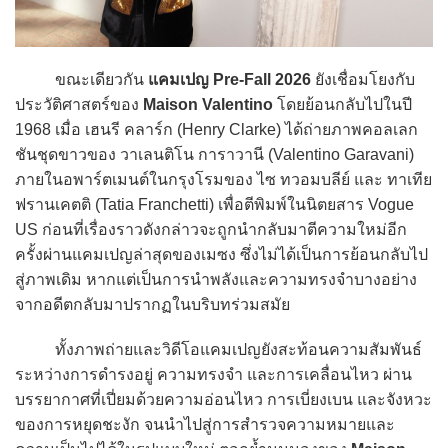
ขณะเดียวกัน
แคมเปญ Pre-Fall 2026
ยังเชื่อมโยงกับ
ประวัติศาสตร์ของ
Maison Valentino
โดยย้อนกลับไปในปี
1968 เมื่อ เฮนรี คลาร์ก (Henry Clarke) ได้ถ่ายภาพคอลเลก
ชันชุดขาวของ วาเลนติโน การาวานี (Valentino Garavani)
ภายในอพาร์ตเมนต์ในกรุงโรมของ ไซ ทวอมบลีย์ และ ทาเทีย
ฟรานเคตติ (Tatia Franchetti) เพื่อตีพิมพ์ในนิตยสาร Vogue
US ก่อนที่เรื่องราวดังกล่าวจะถูกนำกลับมาตีความใหม่อีก
ครั้งผ่านแคมเปญล่าสุดของเมซง ซึ่งไม่ได้เป็นการย้อนกลับไป
สู่ภาพเดิม หากแต่เป็นการนำพลังและความทรงจำบางอย่าง
จากอดีตกลับมาปรากฏในบริบทร่วมสมัย
ทั้งภาพถ่ายและวิดีโอแคมเปญยังสะท้อนความสัมพันธ์
ระหว่างการดำรงอยู่ ความทรงจำ และการเคลื่อนไหว ผ่าน
บรรยากาศที่เปี่ยมด้วยความอ่อนไหว การเบี่ยงเบน และจังหวะ
ของการหยุดชะงัก จนนำไปสู่การสำรวจความหมายและ