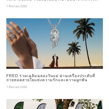
7 สิงหาคม 2569
FRED ร่วมเฉลิมฉลองวันแม่ ผ่านเครื่องประดับที่
ถ่ายทอดสายใยแห่งความรักและความผูกพัน
7 สิงหาคม 2569