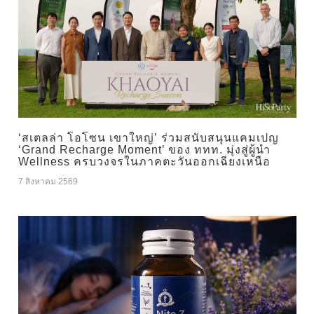
‘สเตลล่า โอโซน เขาใหญ่’ ร่วมสนับสนุนแคมเปญ
‘Grand Recharge Moment’ ของ ททท. มุ่งสู่ผู้นำ
Wellness ครบวงจรในภาคตะวันออกเฉียงเหนือ
7 สิงหาคม 2569