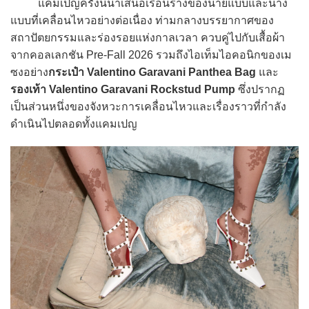
แคมเปญครั้งนี้นำเสนอเรือนร่างของนายแบบและนาง
แบบที่เคลื่อนไหวอย่างต่อเนื่อง ท่ามกลางบรรยากาศของ
สถาปัตยกรรมและร่องรอยแห่งกาลเวลา ควบคู่ไปกับเสื้อผ้า
จากคอลเลกชัน Pre-Fall 2026 รวมถึงไอเท็มไอคอนิกของเม
ซงอย่าง
กระเป๋า Valentino Garavani Panthea Bag
และ
รองเท้า Valentino Garavani Rockstud Pump
ซึ่งปรากฏ
เป็นส่วนหนึ่งของจังหวะการเคลื่อนไหวและเรื่องราวที่กำลัง
ดำเนินไปตลอดทั้งแคมเปญ