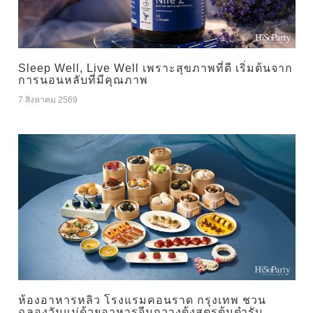
Sleep Well, Live Well เพราะสุขภาพที่ดี เริ่มต้นจาก
การนอนหลับที่มีคุณภาพ
7 สิงหาคม 2569
ห้องอาหารหลิว โรงแรมคอนราด กรุงเทพ ชวน
ฉลองวันแม่ด้วยอาหารจีนกวางตุ้งสูตรต้นตำรับ