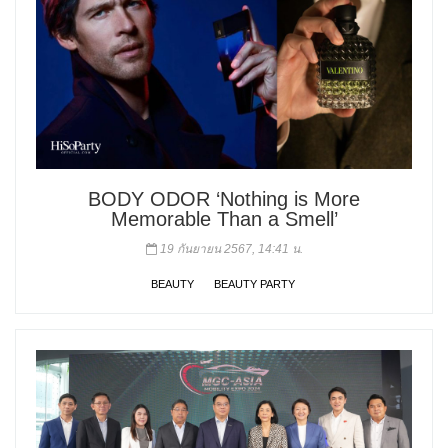
BODY ODOR ‘Nothing is More
Memorable Than a Smell’
19 กันยายน 2567, 14:41 น.
BEAUTY
BEAUTY PARTY