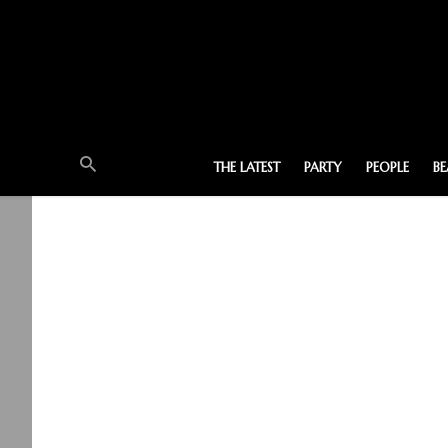
THE LATEST
PARTY
PEOPLE
B