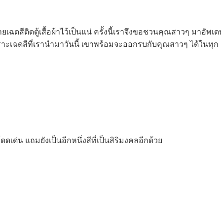
ีติดตู้เสื้อผ้าไว้เป็นแน่ ครั้งนี้เราจึงขอชวนคุณสาวๆ มาอัพเด
 เพราะเฉดสีที่เรานำมาวันนี้ เขาพร้อมจะออกรบกับคุณสาวๆ ได้ในทุก
่น แถมยังเป็นอีกหนึ่งสีที่เป็นสิริมงคลอีกด้วย