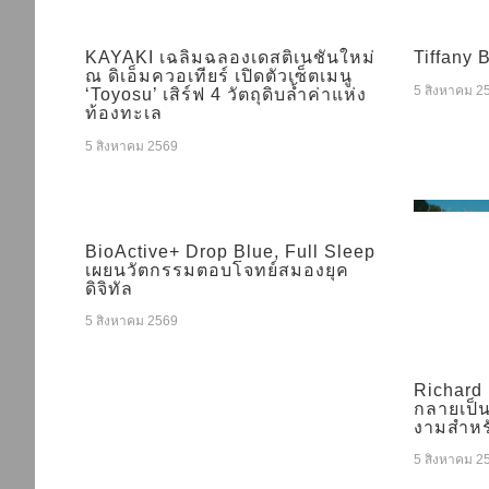
KAYAKI เฉลิมฉลองเดสติเนชันใหม่
Tiffany 
ณ ดิเอ็มควอเทียร์ เปิดตัวเซ็ตเมนู
5 สิงหาคม 2
‘Toyosu’ เสิร์ฟ 4 วัตถุดิบล้ำค่าแห่ง
ท้องทะเล
5 สิงหาคม 2569
BioActive+ Drop Blue, Full Sleep
เผยนวัตกรรมตอบโจทย์สมองยุค
ดิจิทัล
5 สิงหาคม 2569
Richard 
กลายเป็
งามสำหรั
5 สิงหาคม 2