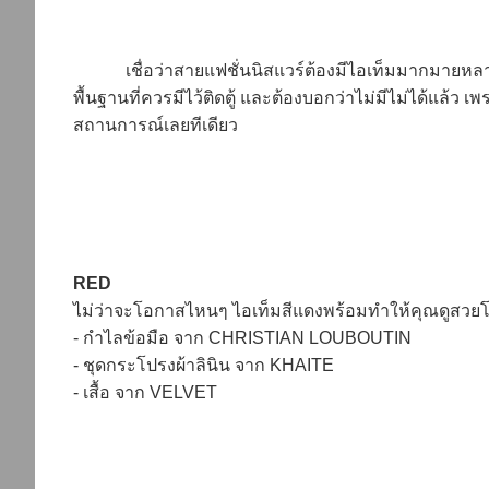
เชื่อว่าสายแฟชั่นนิสแวร์ต้องมีไอเท็มมากมายหลายเฉดส
พื้นฐานที่ควรมีไว้ติดตู้ และต้องบอกว่าไม่มีไม่ได้แล้ว
สถานการณ์เลยทีเดียว
RED
ไม่ว่าจะโอกาสไหนๆ ไอเท็มสีแดงพร้อมทำให้คุณดูสวยโดดเด
- กำไลข้อมือ จาก CHRISTIAN LOUBOUTIN
- ชุดกระโปรงผ้าลินิน จาก KHAITE
- เสื้อ จาก VELVET