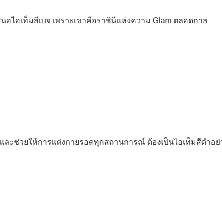
อไอเท็มสีเบจ เพราะเขาคือราชินีแห่งความ Glam ตลอดกาล
ะ และช่วยให้การแต่งกายรอดทุกสถานการณ์ ต้องเป็นไอเท็มสีดำอย