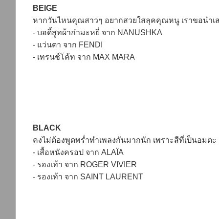
BEIGE
หากวันไหนคุณสาวๆ อยากสวยใสลุคคุณหนู เราขอนำเสน
- บอดี้สูทผ้ากำมะหยี่ จาก NANUSHKA
- แว่นตา จาก FENDI
- เทรนช์โค้ท จาก MAX MARA
BLACK
คงไม่ต้องพูดพร่ำทำเพลงกันมากนัก เพราะสีที่เป็นอมต
- เสื้อหนังครอป จาก ALAÏA
- รองเท้า จาก ROGER VIVIER
- รองเท้า จาก SAINT LAURENT