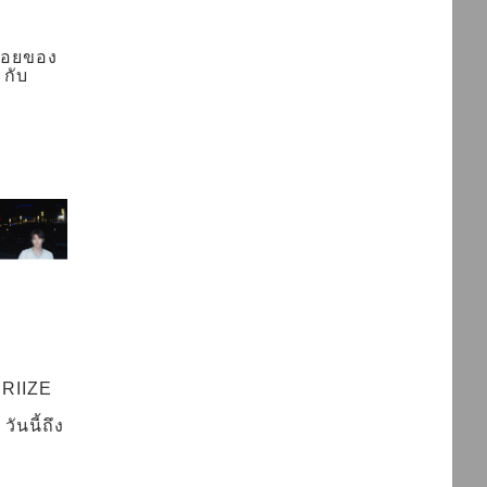
ร่อยของ
 กับ
 RIIZE
ันนี้ถึง