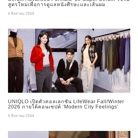
สูตรใหม่เพื่อการดูแลหนังศีรษะและเส้นผม
6 สิงหาคม 2569
UNIQLO เปิดตัวคอลเลกชัน LifeWear Fall/Winter
2026 ภายใต้คอนเซปต์ ‘Modern City Feelings’
6 สิงหาคม 2569