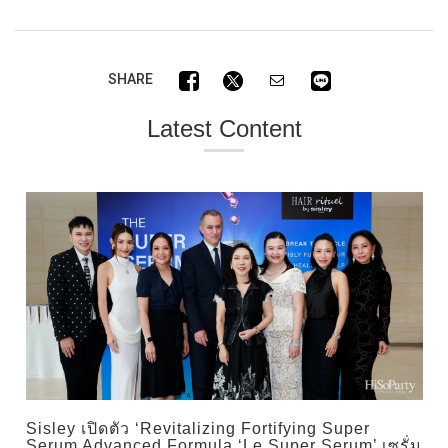
SHARE
Latest Content
Sisley เปิดตัว ‘Revitalizing Fortifying Super
Serum Advanced Formula ‘Le Super Serum’ เซรั่ม