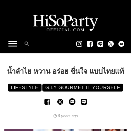
น้ำลำไย หวาน อร่อย ชื่นใจ แบบไทยแท้
LIFESTYLE
G.I.Y GOURMET IT YOURSELF
8 years ago