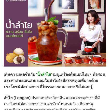
เติมความสดชื่นกับ
‘น้ำลำไย’
เมนูเครื่องดื่มแบบไทยๆ ที่อร่อย
และทำง่ายแสนง่าย แถมในลำไยยังมีสรรพคุณที่มากด้วย
ประโยชน์ต่อร่างกาย ที่ใครหลายคนอาจจะยังไม่เคยรู้
ลำไย (Longan)
ประกอบด้วยวิตามิน และแร่ธาตุต่างๆ ที่มี
ประโยชน์ต่อร่างกาย เช่น คาร์โบไฮเดรต โปรตีน ธาตุ