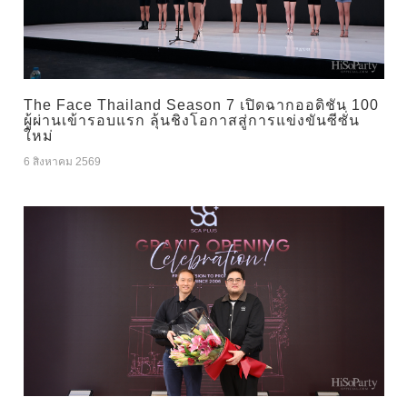
The Face Thailand Season 7 เปิดฉากออดิชัน 100
ผู้ผ่านเข้ารอบแรก ลุ้นชิงโอกาสสู่การแข่งขันซีซั่น
ใหม่
6 สิงหาคม 2569