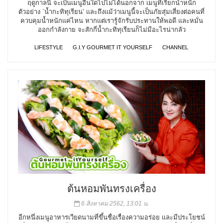
ฤดูกาลนี้ จะเป็นเมนูอื่นใดไปไม่ได้นอกจาก เมนูที่เรียกน้ำหนัก
ตัวอย่าง `น้ำกะทิทุเรียน’ และถึงแม้ว่าเมนูนี้จะเป็นภัยสุ่มเสี่ยงต่อคนที่
ควบคุมน้ำหนักแค่ไหน หากแต่เรารู้จักรับประทานให้พอดี และหมั่น
ออกกำลังกาย จะสักกี่น้ำกะทิทุเรียนก็ไม่มีอะไรน่ากลัว
LIFESTYLE
G.I.Y GOURMET IT YOURSELF
CHANNEL
ต้นหอมพันทรงเครื่อง
6 สิงหาคม 2562, 13:01 น.
อีกหนึ่งเมนูอาหารเวียดนามที่ขึ้นชื่อเรื่องความอร่อย และมีประโยชน์