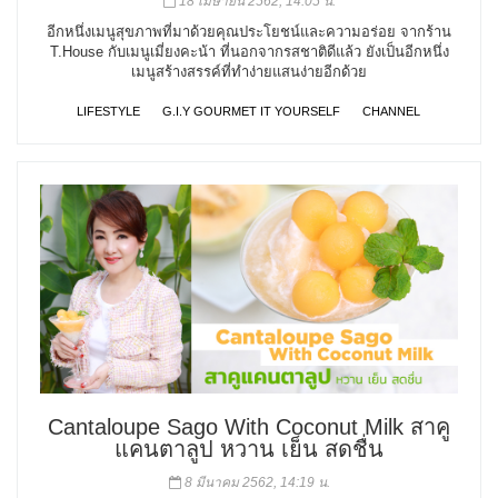
18 เมษายน 2562, 14:05 น.
อีกหนึ่งเมนูสุขภาพที่มาด้วยคุณประโยชน์และความอร่อย จากร้าน
T.House กับเมนูเมี่ยงคะน้า ที่นอกจากรสชาติดีแล้ว ยังเป็นอีกหนึ่ง
เมนูสร้างสรรค์ที่ทำง่ายแสนง่ายอีกด้วย
LIFESTYLE
G.I.Y GOURMET IT YOURSELF
CHANNEL
Cantaloupe Sago With Coconut Milk สาคู
แคนตาลูป หวาน เย็น สดชื่น
8 มีนาคม 2562, 14:19 น.