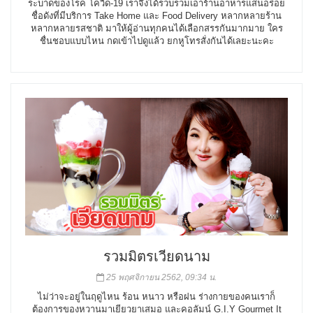
ระบาดของโรค โควิด-19 เราจึงได้รวบรวมเอาร้านอาหารแสนอร่อย
ชื่อดังที่มีบริการ Take Home และ Food Delivery หลากหลายร้าน
หลากหลายรสชาติ มาให้ผู้อ่านทุกคนได้เลือกสรรกันมากมาย ใคร
ชื่นชอบแบบไหน กดเข้าไปดูแล้ว ยกหูโทรสั่งกันได้เลยะนะคะ
รวมมิตรเวียดนาม
25 พฤศจิกายน 2562, 09:34 น.
ไม่ว่าจะอยู่ในฤดูไหน ร้อน หนาว หรือฝน ร่างกายของคนเราก็
ต้องการของหวานมาเยียวยาเสมอ และคอลัมน์ G.I.Y Gourmet It