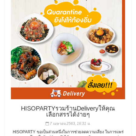
HISOPARTYรวมร้านDeliveryให้คุณ
เลือกสรรได้ง่ายๆ
7 เมษายน 2563, 16:31 น.
HISOPARTY ขอเป็นส่วนหนึ่งในการช่วยลดความเสี่ยง ในการแพร่