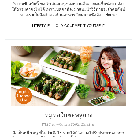
Yourself ฉบับนี้ ขอนำเสนอเมนูของหวานที่หลายคนชื่นชอบ แต่จะ
ให้ธรรมดาคงไม่ได้ เพราะบุคคลที่จะมาแนะนำวิธีทำประจำคอลัมน์
ของเราเป็นถึงเจ้าของร้านอาหารเวียดนามชื่อดัง T.House
LIFESTYLE
G.I.Y GOURMET IT YOURSELF
หมูห่อใบชะพลูย่าง
13 พฤศจิกายน 2562, 13:31 น.
ถือเป็นหนึ่งเมนู ที่ไม่ว่าเมื่อไร หากได้มีโอกาสไปรับประทานอาหาร