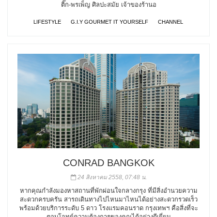
ติ๊ก-พรเพ็ญ ศิลปะสมัย เจ้าของร้านอ
LIFESTYLE
G.I.Y GOURMET IT YOURSELF
CHANNEL
CONRAD BANGKOK
24 สิงหาคม 2558, 07:48 น.
หากคุณกำลังมองหาสถานที่พักผ่อนใจกลางกรุง ที่มีสิ่งอำนวยความ
สะดวกครบครัน สารถเดินทางไปไหนมาไหนได้อย่างสะดวกรวดเร็ว
พร้อมด้วยบริการระดับ 5 ดาว โรงแรมคอนราด กรุงเทพฯ คือสิ่งที่จะ
ตอบโจทย์ความต้องการของคุณได้อย่างดีเยี่ยม