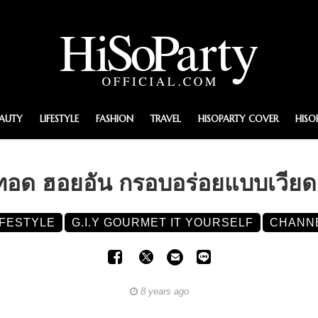
EAUTY
LIFESTYLE
FASHION
TRAVEL
HISOPARTY COVER
HISO
ะทอด ฮอยอัน กรอบอร่อยแบบเวีย
IFESTYLE
G.I.Y GOURMET IT YOURSELF
CHANN
8 years ago