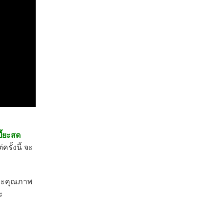
ี๊ยะสด
ครั้งนี้ จะ
และคุณภาพ
ะ