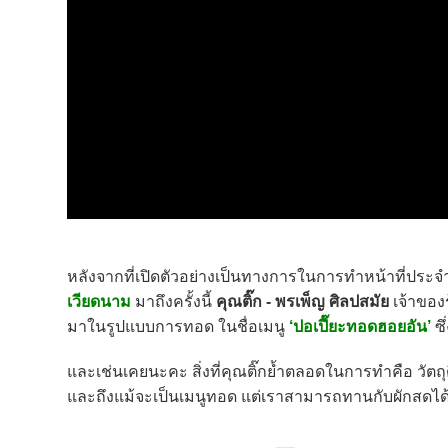
หลังจากที่เปิดตัวอย่างเป็นทางการในการทำหน้าที่ประ
เวียดนาม
มาถึงครั้งนี้
คุณติ๊ก - พรเพ็ญ ศิลปสมัย
เจ้าขอ
มาในรูปแบบการทอด ในชื่อเมนู
‘ปอเปี๊ยะทอดฮอยอัน’
ซ
และเช่นเคยนะคะ สิ่งที่คุณติ๊กย้ำตลอดในการทำคือ วั
และถึงแม้จะเป็นเมนูทอด แต่เราสามารถทานกับผักสดได