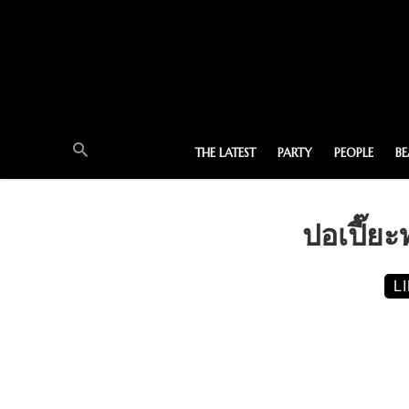
THE LATEST
PARTY
PEOPLE
B
ปอเปี๊ย
L