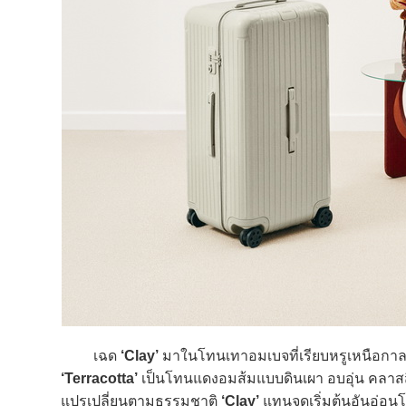
เฉด
‘Clay’
มาในโทนเทาอมเบจที่เรียบหรูเหนือกาลเ
‘Terracotta’
เป็นโทนแดงอมส้มแบบดินเผา อบอุ่น คลาสส
แปรเปลี่ยนตามธรรมชาติ
‘Clay’
แทนจุดเริ่มต้นอันอ่อนโ