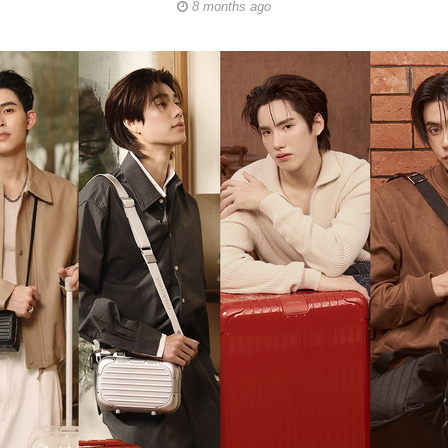
8 months ago