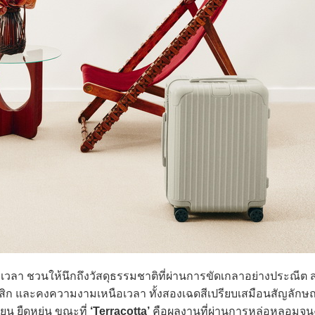
วลา ชวนให้นึกถึงวัสดุธรรมชาติที่ผ่านการขัดเกลาอย่างประณีต ส
ิก และคงความงามเหนือเวลา ทั้งสองเฉดสีเปรียบเสมือนสัญลักษ
ยน ยืดหยุ่น ขณะที่
‘Terracotta’
คือผลงานที่ผ่านการหล่อหลอมจ