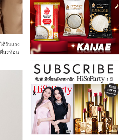
งได้รับแรง
ี่สะท้อน