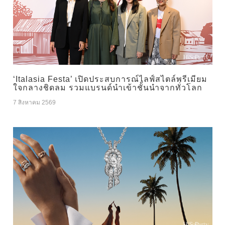
‘Italasia Festa’ เปิดประสบการณ์ไลฟ์สไตล์พรีเมียม
ใจกลางชิดลม รวมแบรนด์นำเข้าชั้นนำจากทั่วโลก
7 สิงหาคม 2569