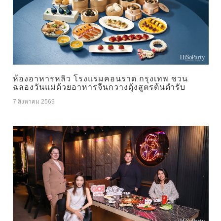
ห้องอาหารหลิว โรงแรมคอนราด กรุงเทพ ชวน
ฉลองวันแม่ด้วยอาหารจีนกวางตุ้งสูตรต้นตำรับ
7 สิงหาคม 2569