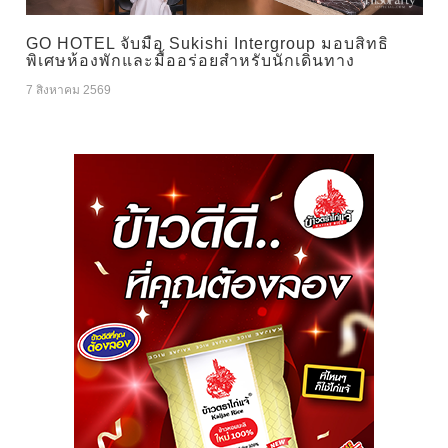
GO HOTEL จับมือ Sukishi Intergroup มอบสิทธิ
พิเศษห้องพักและมื้ออร่อยสำหรับนักเดินทาง
7 สิงหาคม 2569