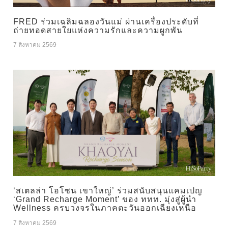
FRED ร่วมเฉลิมฉลองวันแม่ ผ่านเครื่องประดับที่
ถ่ายทอดสายใยแห่งความรักและความผูกพัน
7 สิงหาคม 2569
‘สเตลล่า โอโซน เขาใหญ่’ ร่วมสนับสนุนแคมเปญ
‘Grand Recharge Moment’ ของ ททท. มุ่งสู่ผู้นำ
Wellness ครบวงจรในภาคตะวันออกเฉียงเหนือ
7 สิงหาคม 2569