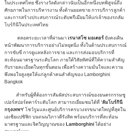
ในประเทศไทย ซึ่งรางวัลดังกล่าวนับเป็นอีกหนึ่งบทพิสูจน์ถึง
ศักยภาพในการบริหารงาน ทั้งด้านยอดขาย การบริการลูกค้า
และการสร้างประสบการณ์ระดับพรีเมียมให้แก่เจ้าของรถลัม
โบร์กินีในประเทศไทย
ตลอดระยะเวลาที่ผ่านมา
เรนาสโซ มอเตอร์
ยังคงเดิน
หน้าพัฒนาการบริการอย่างไม่หยุดนิ่ง ทั้งในด้านประสบการณ์
การขับขี่ การดูแลหลังการขาย และการส่งมอบบริการที่
สะท้อนมาตรฐานระดับโลก ภายใต้วิสัยทัศน์ที่ให้ความสำคัญ
กับรายละเอียดในทุกขั้นตอน เพื่อสร้างความมั่นใจและความ
พึงพอใจสูงสุดให้แก่ลูกค้าคนสำคัญของ Lamborghini
Bangkok
สำหรับผู้ที่ต้องการสัมผัสประสบการณ์ของยนตรกรรมซู
เปอร์สปอร์ตคาร์ระดับโลก สามารถเยี่ยมชมได้ที่
‘ลัมโบร์กินี
กรุงเทพฯ’
โชว์รูมและศูนย์บริการครบวงจรขนาดใหญ่ที่สุดใน
เอเชียแปซิฟิก บนถนนวิภาวดีรังสิต พร้อมบริการที่สะท้อน
มาตรฐานและจิตวิญญาณของ
Lamborghini
ได้อย่าง