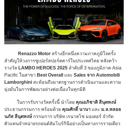
Renazzo Motor
สร้างอีกหนึ่งความภาคภูมิใจครั้ง
สำคัญให้วงการซูเปอร์สปอร์ตคาร์ในประเทศไทย หลังคว้า
รางวัล
LAMBO HEROES 2025
ลำดับที่ 3 ของภูมิภาค Asia
Pacific ในสาขา
Best Overall
และ
Sales จาก Automobili
Lamborghini
สะท้อนถึงมาตรฐานการดำเนินงานและความ
มุ่งมั่นในการพัฒนาอย่างต่อเนื่องในทุกมิติ
ในการรับรางวัลครั้งนี้ นำโดย
คุณอภิชาติ ลีนุตพงษ์
ประธานกรรมการ พร้อมด้วย
คุณศักดิ์ นานา
และ
ม.ล.พลอย
นภัส ลีนุตพงษ์
กรรมการ บริษัท เรนาสโซ มอเตอร์ จำกัด
ตัวแทนจำหน่ายรถยนต์ลัมโบร์กินีอย่างเป็นทางการรายเดียว