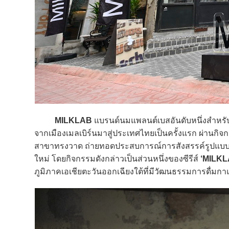
MILKLAB
แบรนด์นมแพลนต์เบสอันดับหนึ่งสำหร
จากเมืองเมลเบิร์นมาสู่ประเทศไทยเป็นครั้งแรก ผ่านกิจ
สาขาทรงวาด ถ่ายทอดประสบการณ์การสังสรรค์รูปแบบใหม
ใหม่ โดยกิจกรรมดังกล่าวเป็นส่วนหนึ่งของซีรีส์
‘MILKL
ภูมิภาคเอเชียตะวันออกเฉียงใต้ที่มีวัฒนธรรมการดื่มกาแ