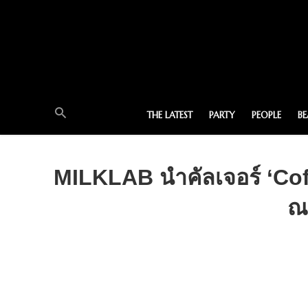
THE LATEST
PARTY
PEOPLE
B
MILKLAB นำคัลเจอร์ ‘Coff
ณ