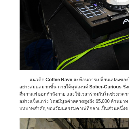
แนวคิด
Coffee Rave
สะท้อนการเปลี่ยนแปลงของไล
อย่างสมดุลมากขึ้น ภายใต้มูฟเมนต์
Sober-Curious
ซึ่
ดื่มกาแฟ ออกกำลังกาย และใช้เวลาร่วมกันในช่วงเวลา
อย่างแข็งแกร่ง โดยมีมูลค่าตลาดสูงถึง 65,000 ล้านบาท 
บทบาทสำคัญของวัฒนธรรมคาเฟ่ที่กลายเป็นส่วนหนึ่งของ