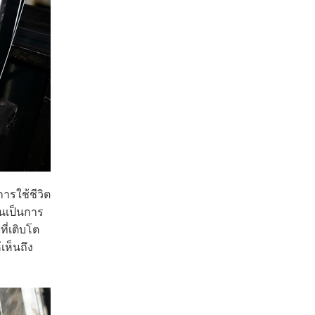
ารใช้ชีวิต
ยนเป็นการ
ี่เติบโต
เห็นถึง