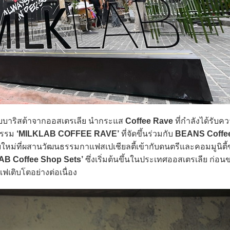
ับบาริสต้าจากออสเตรเลีย นำกระแส
Coffee Rave
ที่กำลังได้รับค
กรรม
‘MILKLAB COFFEE RAVE’
ที่จัดขึ้นร่วมกับ
BEANS Coffee
่ที่ผสานวัฒนธรรมกาแฟสเปเชียลตี้เข้ากับดนตรีและคอมมูนิตี้
AB Coffee Shop Sets’
ซึ่งเริ่มต้นขึ้นในประเทศออสเตรเลีย ก่อนข
ฟเติบโตอย่างต่อเนื่อง