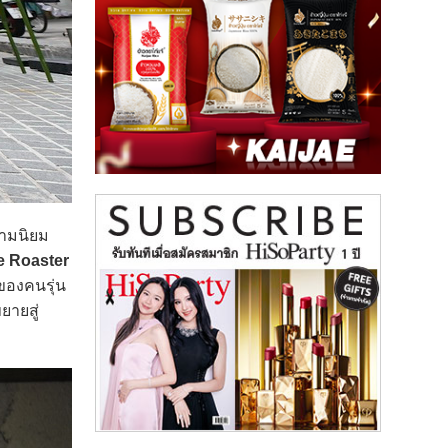
วามนิยม
 Roaster
ของคนรุ่น
ยายสู่