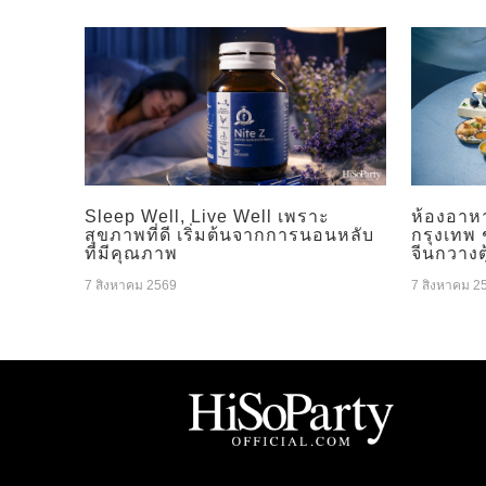
Sleep Well, Live Well เพราะ
ห้องอาห
สุขภาพที่ดี เริ่มต้นจากการนอนหลับ
กรุงเทพ
ที่มีคุณภาพ
จีนกวางต
7 สิงหาคม 2569
7 สิงหาคม 2