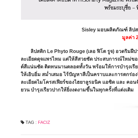
Sisley มอบผลิตภัณฑ์ ลิป
มูลค่า
ลิปสติก Le Phyto Rouge (เลอ ฟิโต รูจ) อวดริมฝีปากอิ่
ละเอียดดุจแพรไหม แต่ให้สีสวยชัด ประสบการณ์ใหม่ของล
ต์สีแน่นชัด ติดทนนานตลอดทั้งวัน พร้อมให้การบำรุงเรีย
ให้เอิบอิ่ม สม่ำเสมอ ไร้ปัญหาสีเป็นคราบและการตกร่องร
ละเอียดไมโครสเฟียร์ของไฮยาลูรอนิค แอซิด และ คอนจั
ยวน บำรุงเรียวปากให้ยิ่งงดงามขึ้นในทุกครั้งที่แต่งเติม
TAG :
FACIZ