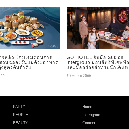
ารหลิว โรงแรมคอนราด
GO HOTEL จับมือ Sukishi
 ชวนฉลองวันแม่ด้วยอาหาร
Intergroup มอบสิทธิพิเศษห้
ุ้งสูตรต้นตำรับ
และมื้ออร่อยสำหรับนักเดินท
569
7 สิงหาคม 2569
PARTY
Home
PEOPLE
Instragram
BEAUTY
Contact