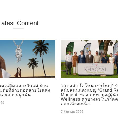
Latest Content
วมเฉลิมฉลองวันแม่ ผ่าน
‘สเตลล่า โอโซน เขาใหญ่’ ร
ระดับที่ถ่ายทอดสายใยแห่ง
สนับสนุนแคมเปญ ‘Grand R
และความผูกพัน
Moment’ ของ ททท. มุ่งสู่ผู้น
Wellness ครบวงจรในภาคต
569
ออกเฉียงเหนือ
7 สิงหาคม 2569