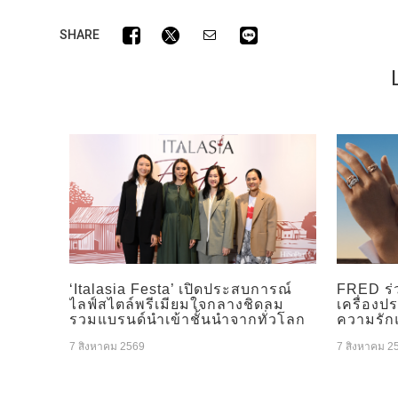
SHARE
‘Italasia Festa’ เปิดประสบการณ์
FRED ร่
ไลฟ์สไตล์พรีเมียมใจกลางชิดลม
เครื่องป
รวมแบรนด์นำเข้าชั้นนำจากทั่วโลก
ความรัก
7 สิงหาคม 2569
7 สิงหาคม 2