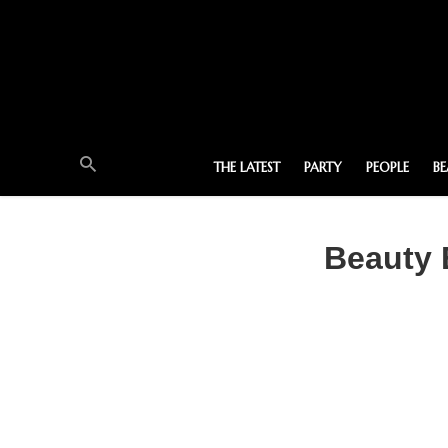
THE LATEST
PARTY
PEOPLE
B
Beauty 